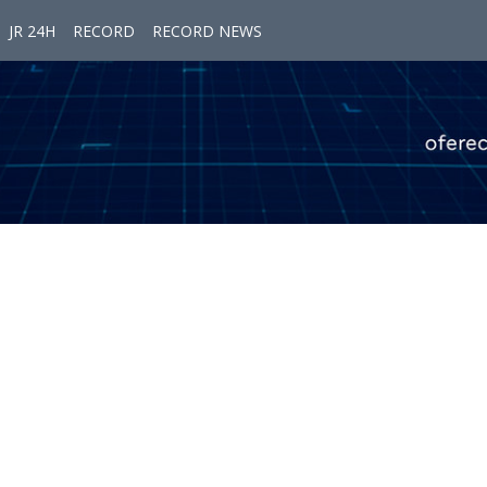
JR 24H
RECORD
RECORD NEWS