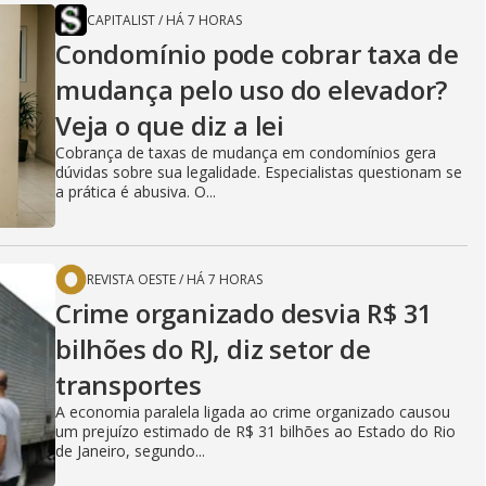
CAPITALIST
/
HÁ 7 HORAS
Condomínio pode cobrar taxa de
mudança pelo uso do elevador?
Veja o que diz a lei
Cobrança de taxas de mudança em condomínios gera
dúvidas sobre sua legalidade. Especialistas questionam se
a prática é abusiva. O...
REVISTA OESTE
/
HÁ 7 HORAS
Crime organizado desvia R$ 31
bilhões do RJ, diz setor de
transportes
A economia paralela ligada ao crime organizado causou
um prejuízo estimado de R$ 31 bilhões ao Estado do Rio
de Janeiro, segundo...