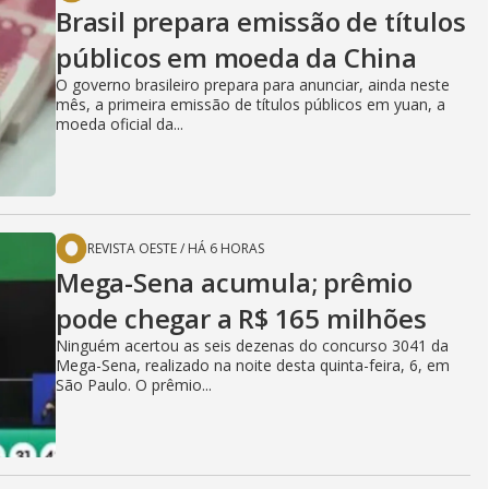
Brasil prepara emissão de títulos
públicos em moeda da China
O governo brasileiro prepara para anunciar, ainda neste
mês, a primeira emissão de títulos públicos em yuan, a
moeda oficial da...
REVISTA OESTE
/
HÁ 6 HORAS
Mega-Sena acumula; prêmio
pode chegar a R$ 165 milhões
Ninguém acertou as seis dezenas do concurso 3041 da
Mega-Sena, realizado na noite desta quinta-feira, 6, em
São Paulo. O prêmio...