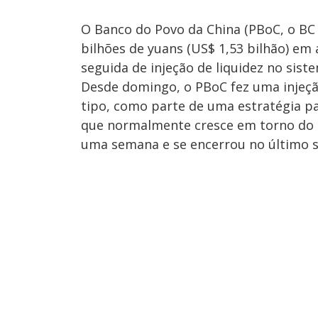
O Banco do Povo da China (PBoC, o BC 
bilhões de yuans (US$ 1,53 bilhão) em
seguida de injeção de liquidez no siste
Desde domingo, o PBoC fez uma injeçã
tipo, como parte de uma estratégia pa
que normalmente cresce em torno do p
uma semana e se encerrou no último 