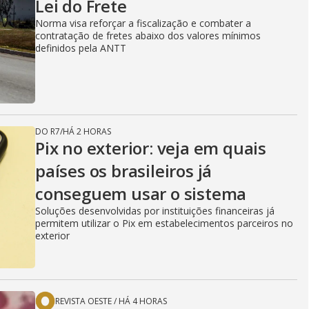
Lei do Frete
Norma visa reforçar a fiscalização e combater a
contratação de fretes abaixo dos valores mínimos
definidos pela ANTT
DO R7
/
HÁ 2 HORAS
Pix no exterior: veja em quais
países os brasileiros já
conseguem usar o sistema
Soluções desenvolvidas por instituições financeiras já
permitem utilizar o Pix em estabelecimentos parceiros no
exterior
REVISTA OESTE
/
HÁ 4 HORAS