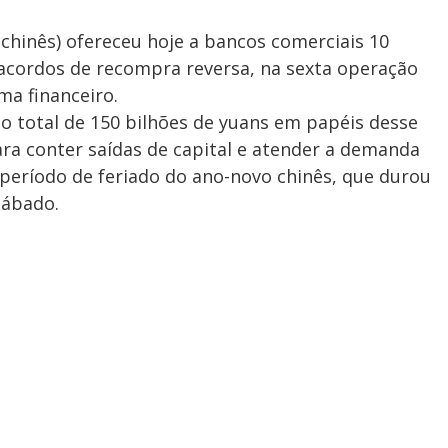
chinês) ofereceu hoje a bancos comerciais 10
 acordos de recompra reversa, na sexta operação
ma financeiro.
o total de 150 bilhões de yuans em papéis desse
ra conter saídas de capital e atender a demanda
eríodo de feriado do ano-novo chinês, que durou
sábado.