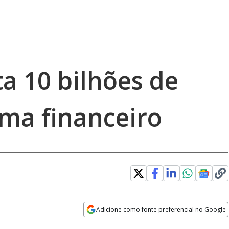
ta 10 bilhões de
ema financeiro
Adicione como fonte preferencial no Google
Opens in new window