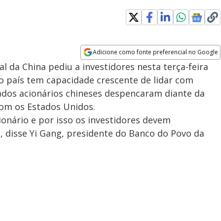
Adicione como fonte preferencial no Google
Opens in new window
 da China pediu a investidores nesta terça-feira
 país tem capacidade crescente de lidar com
dos acionários chineses despencaram diante da
com os Estados Unidos.
ionário e por isso os investidores devem
 disse Yi Gang, presidente do Banco do Povo da