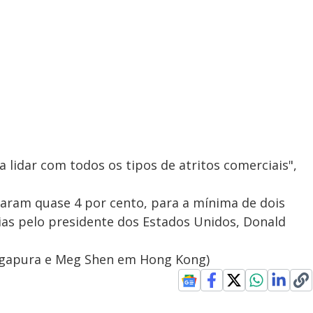
 lidar com todos os tipos de atritos comerciais",
caram quase 4 por cento, para a mínima de dois
ias pelo presidente dos Estados Unidos, Donald
ngapura e Meg Shen em Hong Kong)