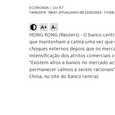
ECONOMIA
|
Do R7
19/06/2018 - 09H51
(ATUALIZADO EM
22/02/2024 - 11H39
)
A+
A-
HONG KONG (Reuters) - O banco central
que mantenham a calma uma vez que o
choques externos depois que os merca
intensificação dos atritos comerciais 
"Existem altos e baixos no mercado ac
permanecer calmos e serem racionais",
China, no site do banco central.