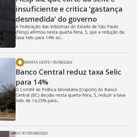
insuficiente e critica ‘gastança
desmedida’ do governo
A Federação das Indústrias do Estado de São Paulo
(Fiesp) afirmou nesta quarta-feira, 5, que a redução da
taxa Selic para 14% ao...
REVISTA OESTE
/
05/08/2026
Banco Central reduz taxa Selic
para 14%
O Comitê de Política Monetária (Copom) do Banco
Central (BC) decidiu nesta quarta-feira, 5, reduzir a taxa
Selic de 14,25% para...
DO R7
/
05/08/2026