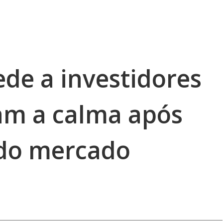
de a investidores
m a calma após
 do mercado