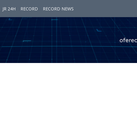
JR 24H
RECORD
RECORD NEWS