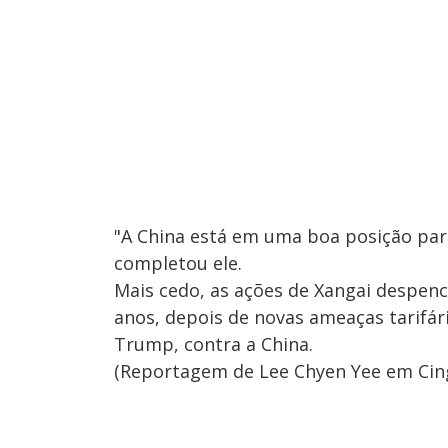
"A China está em uma boa posição para
completou ele.
Mais cedo, as ações de Xangai despen
anos, depois de novas ameaças tarifár
Trump, contra a China.
(Reportagem de Lee Chyen Yee em Ci