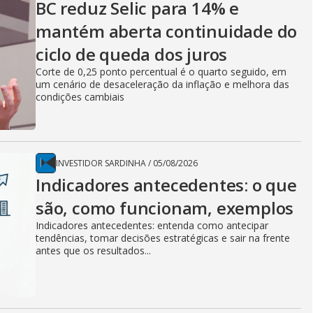
BC reduz Selic para 14% e
mantém aberta continuidade do
ciclo de queda dos juros
Corte de 0,25 ponto percentual é o quarto seguido, em
um cenário de desaceleração da inflação e melhora das
condições cambiais
INVESTIDOR SARDINHA
/
05/08/2026
Indicadores antecedentes: o que
são, como funcionam, exemplos
Indicadores antecedentes: entenda como antecipar
tendências, tomar decisões estratégicas e sair na frente
antes que os resultados...