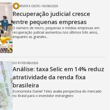
REVISTA OESTE
/
05/08/2026
Recuperação judicial cresce
entre pequenas empresas
O número de micro, pequenas e médias empresas em
recuperação judicial aumentou nos últimos três anos,
enquanto as grandes...
DO R7
/
05/08/2026
Análise: taxa Selic em 14% reduz
atratividade da renda fixa
brasileira
Economista Daniel Teles avalia perspectiva do mercado
no Brasil para o investidor estrangeiro