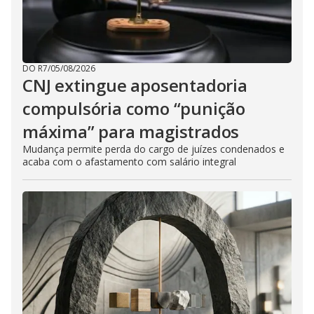
DO R7
/
05/08/2026
CNJ extingue aposentadoria
compulsória como “punição
máxima” para magistrados
Mudança permite perda do cargo de juízes condenados e
acaba com o afastamento com salário integral