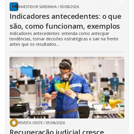
INVESTIDOR SARDINHA
/
05/08/2026
Indicadores antecedentes: o que
são, como funcionam, exemplos
Indicadores antecedentes: entenda como antecipar
tendências, tomar decisões estratégicas e sair na frente
antes que os resultados...
REVISTA OESTE
/
05/08/2026
Recuperação judicial cresce