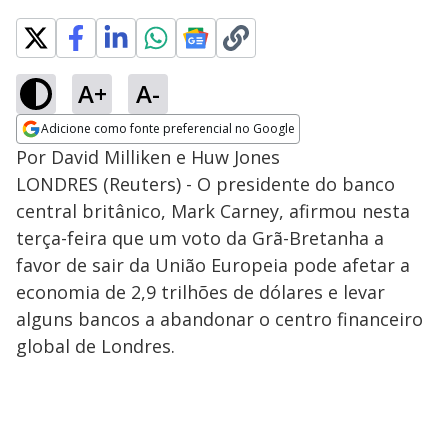
A+
A-
Adicione como fonte preferencial no Google
Opens in new window
Por David Milliken e Huw Jones
LONDRES (Reuters) - O presidente do banco
central britânico, Mark Carney, afirmou nesta
terça-feira que um voto da Grã-Bretanha a
favor de sair da União Europeia pode afetar a
economia de 2,9 trilhões de dólares e levar
alguns bancos a abandonar o centro financeiro
global de Londres.