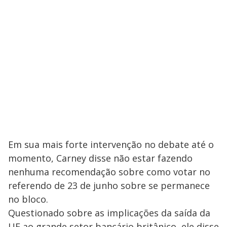
Em sua mais forte intervenção no debate até o
momento, Carney disse não estar fazendo
nenhuma recomendação sobre como votar no
referendo de 23 de junho sobre se permanece
no bloco.
Questionado sobre as implicações da saída da
UE ao grande setor bancário britânico, ele disse