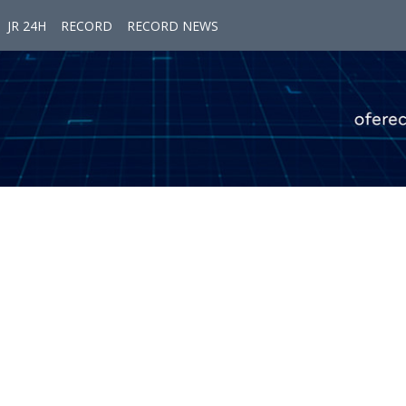
JR 24H
RECORD
RECORD NEWS