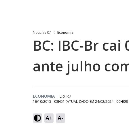
Noticias R7
Economia
BC: IBC-Br cai
ante julho com
ECONOMIA
|
Do R7
16/10/2015 - 08H51
(ATUALIZADO EM
24/02/2024 - 00H09
)
A+
A-