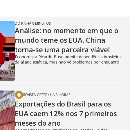
DO R7
/
HÁ 8 MINUTOS
Análise: no momento em que o
mundo teme os EUA, China
torna-se uma parceira viável
Economista Ricardo Buso admite dependência brasileira
da aliada asiática, mas não vê problemas por enquanto
REVISTA OESTE
/
HÁ 3 HORAS
Exportações do Brasil para os
EUA caem 12% nos 7 primeiros
meses do ano