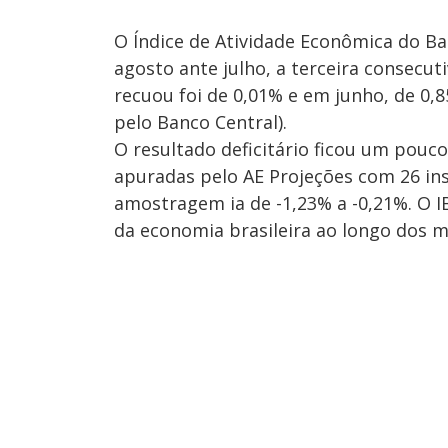
O Índice de Atividade Econômica do Ba
agosto ante julho, a terceira consecut
recuou foi de 0,01% e em junho, de 0,8
pelo Banco Central).
O resultado deficitário ficou um pouc
apuradas pelo AE Projeções com 26 inst
amostragem ia de -1,23% a -0,21%. O I
da economia brasileira ao longo dos m