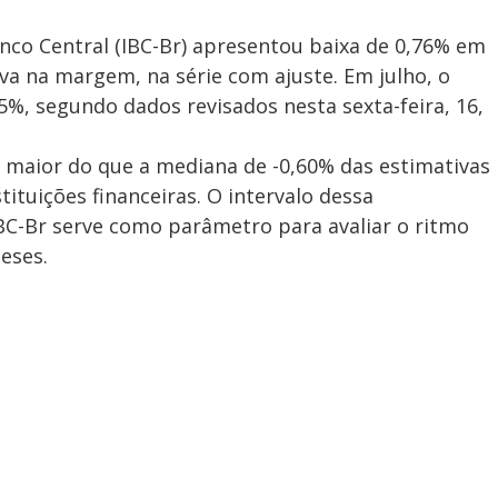
nco Central (IBC-Br) apresentou baixa de 0,76% em
iva na margem, na série com ajuste. Em julho, o
5%, segundo dados revisados nesta sexta-feira, 16,
o maior do que a mediana de -0,60% das estimativas
ituições financeiras. O intervalo dessa
BC-Br serve como parâmetro para avaliar o ritmo
eses.