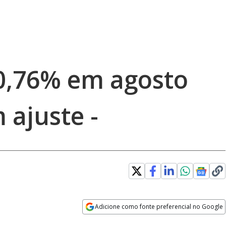
 0,76% em agosto
 ajuste -
Adicione como fonte preferencial no Google
Opens in new window