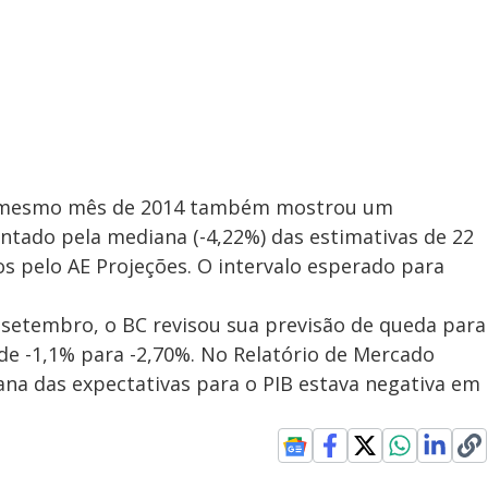
 o mesmo mês de 2014 também mostrou um
ntado pela mediana (-4,22%) das estimativas de 22
os pelo AE Projeções. O intervalo esperado para
e setembro, o BC revisou sua previsão de queda para
 de -1,1% para -2,70%. No Relatório de Mercado
ana das expectativas para o PIB estava negativa em