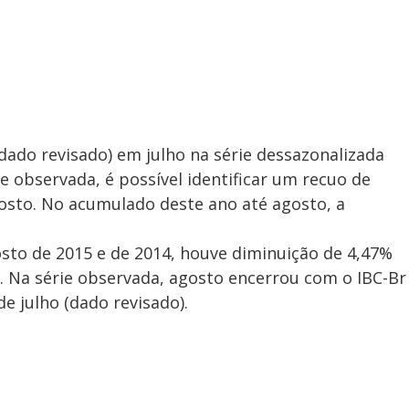
dado revisado) em julho na série dessazonalizada
e observada, é possível identificar um recuo de
sto. No acumulado deste ano até agosto, a
to de 2015 e de 2014, houve diminuição de 4,47%
. Na série observada, agosto encerrou com o IBC-Br
e julho (dado revisado).