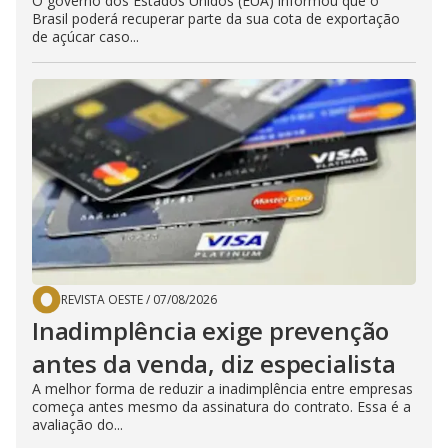
O governo dos Estados Unidos (EUA) informou que o
Brasil poderá recuperar parte da sua cota de exportação
de açúcar caso...
REVISTA OESTE
/
07/08/2026
Inadimplência exige prevenção
antes da venda, diz especialista
A melhor forma de reduzir a inadimplência entre empresas
começa antes mesmo da assinatura do contrato. Essa é a
avaliação do...