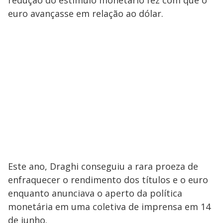
redução do estímulo monetário fez com que o
euro avançasse em relação ao dólar.
Este ano, Draghi conseguiu a rara proeza de
enfraquecer o rendimento dos títulos e o euro
enquanto anunciava o aperto da política
monetária em uma coletiva de imprensa em 14
de junho.