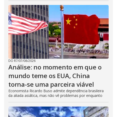
DO R7
/
07/08/2026
Análise: no momento em que o
mundo teme os EUA, China
torna-se uma parceira viável
Economista Ricardo Buso admite dependência brasileira
da aliada asiática, mas não vê problemas por enquanto