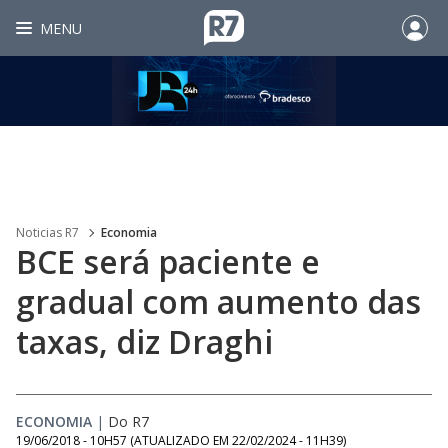
MENU
Noticias R7
Economia
BCE será paciente e
gradual com aumento das
taxas, diz Draghi
ECONOMIA
|
Do R7
19/06/2018 - 10H57
(ATUALIZADO EM
22/02/2024 - 11H39
)