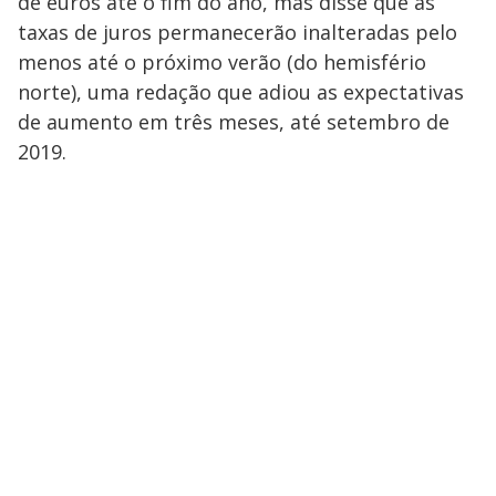
de euros até o fim do ano, mas disse que as
taxas de juros permanecerão inalteradas pelo
menos até o próximo verão (do hemisfério
norte), uma redação que adiou as expectativas
de aumento em três meses, até setembro de
2019.