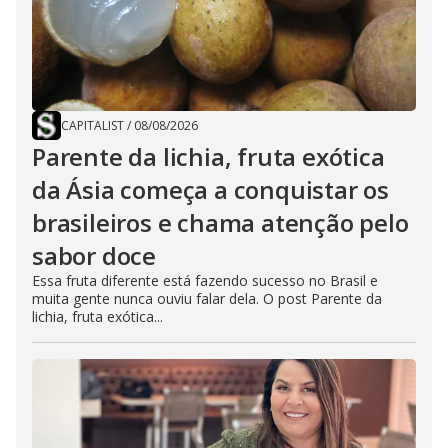
CAPITALIST
/
08/08/2026
Parente da lichia, fruta exótica
da Ásia começa a conquistar os
brasileiros e chama atenção pelo
sabor doce
Essa fruta diferente está fazendo sucesso no Brasil e
muita gente nunca ouviu falar dela. O post Parente da
lichia, fruta exótica...