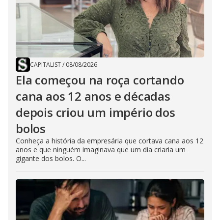
CAPITALIST
/
08/08/2026
Ela começou na roça cortando
cana aos 12 anos e décadas
depois criou um império dos
bolos
Conheça a história da empresária que cortava cana aos 12
anos e que ninguém imaginava que um dia criaria um
gigante dos bolos. O...