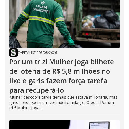
CAPITALIST
/
07/08/2026
Por um triz! Mulher joga bilhete
de loteria de R$ 5,8 milhões no
lixo e garis fazem força tarefa
para recuperá-lo
Mulher descobre tarde demais que estava milionária, mas
garis conseguem um verdadeiro milagre. O post Por um
triz! Mulher joga...