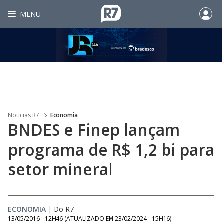
MENU
Noticias R7
Economia
BNDES e Finep lançam
programa de R$ 1,2 bi para
setor mineral
ECONOMIA
|
Do R7
13/05/2016 - 12H46
(ATUALIZADO EM
23/02/2024 - 15H16
)