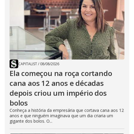
CAPITALIST
/
08/08/2026
Ela começou na roça cortando
cana aos 12 anos e décadas
depois criou um império dos
bolos
Conheça a história da empresária que cortava cana aos 12
anos e que ninguém imaginava que um dia criaria um
gigante dos bolos. O...