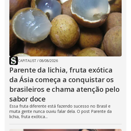
CAPITALIST
/
08/08/2026
Parente da lichia, fruta exótica
da Ásia começa a conquistar os
brasileiros e chama atenção pelo
sabor doce
Essa fruta diferente está fazendo sucesso no Brasil e
muita gente nunca ouviu falar dela. O post Parente da
lichia, fruta exótica...