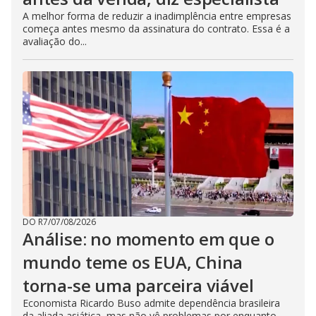
A melhor forma de reduzir a inadimplência entre empresas
começa antes mesmo da assinatura do contrato. Essa é a
avaliação do...
DO R7
/
07/08/2026
Análise: no momento em que o
mundo teme os EUA, China
torna-se uma parceira viável
Economista Ricardo Buso admite dependência brasileira
da aliada asiática, mas não vê problemas por enquanto