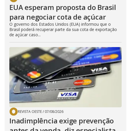
EUA esperam proposta do Brasil
para negociar cota de açúcar
O governo dos Estados Unidos (EUA) informou que o
Brasil poderá recuperar parte da sua cota de exportação
de açúcar caso...
REVISTA OESTE
/
07/08/2026
Inadimplência exige prevenção
antes da venda, diz especialista