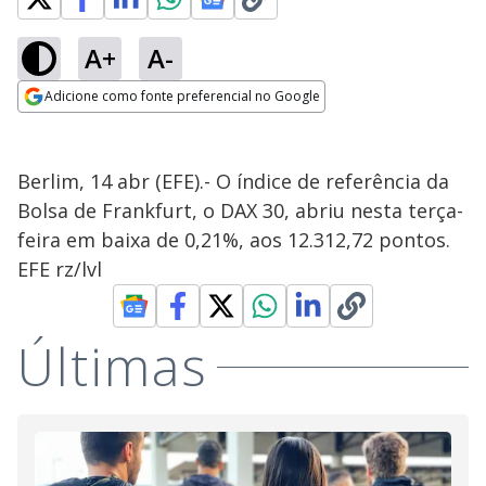
A+
A-
Adicione como fonte preferencial no Google
Opens in new window
Berlim, 14 abr (EFE).- O índice de referência da
Bolsa de Frankfurt, o DAX 30, abriu nesta terça-
feira em baixa de 0,21%, aos 12.312,72 pontos.
EFE rz/lvl
Últimas