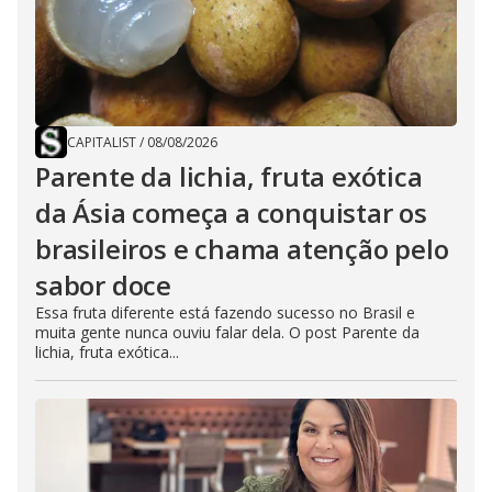
CAPITALIST
/
08/08/2026
Parente da lichia, fruta exótica
da Ásia começa a conquistar os
brasileiros e chama atenção pelo
sabor doce
Essa fruta diferente está fazendo sucesso no Brasil e
muita gente nunca ouviu falar dela. O post Parente da
lichia, fruta exótica...