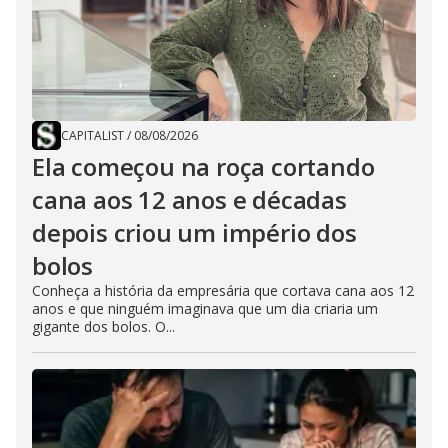
CAPITALIST
/
08/08/2026
Ela começou na roça cortando
cana aos 12 anos e décadas
depois criou um império dos
bolos
Conheça a história da empresária que cortava cana aos 12
anos e que ninguém imaginava que um dia criaria um
gigante dos bolos. O...