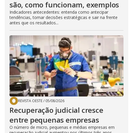
são, como funcionam, exemplos
Indicadores antecedentes: entenda como antecipar
tendências, tomar decisões estratégicas e sair na frente
antes que os resultados...
REVISTA OESTE
/
05/08/2026
Recuperação judicial cresce
entre pequenas empresas
O número de micro, pequenas e médias empresas em
recuperação judicial aumentou nos últimos três anos,