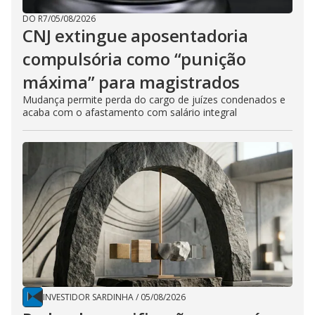
DO R7
/
05/08/2026
CNJ extingue aposentadoria
compulsória como “punição
máxima” para magistrados
Mudança permite perda do cargo de juízes condenados e
acaba com o afastamento com salário integral
INVESTIDOR SARDINHA
/
05/08/2026