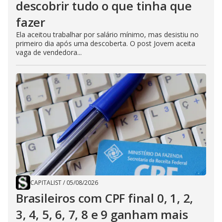
descobrir tudo o que tinha que
fazer
Ela aceitou trabalhar por salário mínimo, mas desistiu no
primeiro dia após uma descoberta. O post Jovem aceita
vaga de vendedora...
CAPITALIST
/
05/08/2026
Brasileiros com CPF final 0, 1, 2,
3, 4, 5, 6, 7, 8 e 9 ganham mais