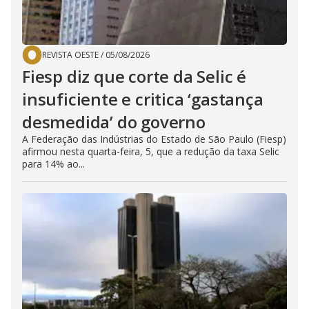
REVISTA OESTE
/
05/08/2026
Fiesp diz que corte da Selic é
insuficiente e critica ‘gastança
desmedida’ do governo
A Federação das Indústrias do Estado de São Paulo (Fiesp)
afirmou nesta quarta-feira, 5, que a redução da taxa Selic
para 14% ao...