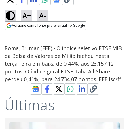
A+
A-
Adicione como fonte preferencial no Google
Opens in new window
Roma, 31 mar (EFE).- O índice seletivo FTSE MIB
da Bolsa de Valores de Milão fechou nesta
terça-feira em baixa de 0,44%, aos 23.157,12
pontos. O índice geral FTSE Italia All-Share
perdeu 0,41%, para 24.734,07 pontos. EFE lsc/ff
Últimas