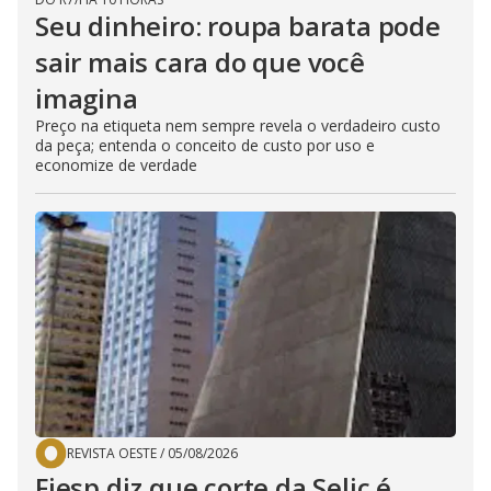
Seu dinheiro: roupa barata pode
sair mais cara do que você
imagina
Preço na etiqueta nem sempre revela o verdadeiro custo
da peça; entenda o conceito de custo por uso e
economize de verdade
REVISTA OESTE
/
05/08/2026
Fiesp diz que corte da Selic é