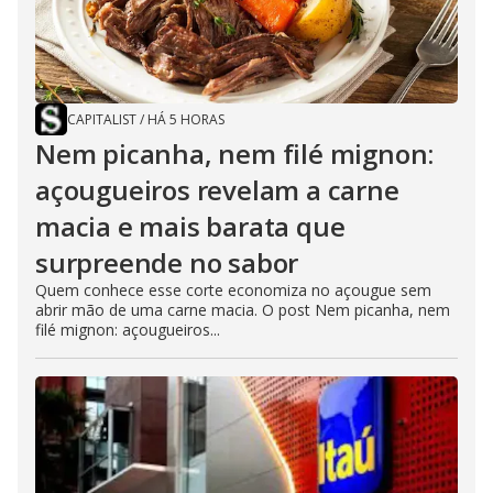
CAPITALIST
/
HÁ 5 HORAS
Nem picanha, nem filé mignon:
açougueiros revelam a carne
macia e mais barata que
surpreende no sabor
Quem conhece esse corte economiza no açougue sem
abrir mão de uma carne macia. O post Nem picanha, nem
filé mignon: açougueiros...