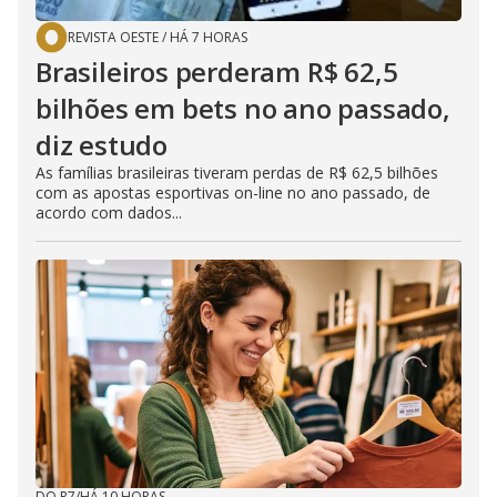
REVISTA OESTE
/
HÁ 7 HORAS
Brasileiros perderam R$ 62,5
bilhões em bets no ano passado,
diz estudo
As famílias brasileiras tiveram perdas de R$ 62,5 bilhões
com as apostas esportivas on-line no ano passado, de
acordo com dados...
DO R7
/
HÁ 10 HORAS