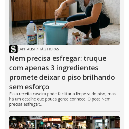
CAPITALIST
/
HÁ 3 HORAS
Nem precisa esfregar: truque
com apenas 3 ingredientes
promete deixar o piso brilhando
sem esforço
Essa receita caseira pode facilitar a limpeza do piso, mas
há um detalhe que pouca gente conhece. O post Nem
precisa esfregar:...