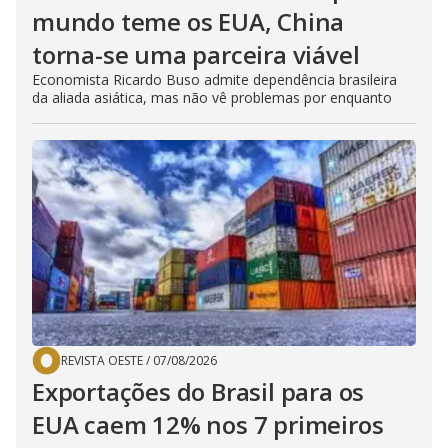
mundo teme os EUA, China
torna-se uma parceira viável
Economista Ricardo Buso admite dependência brasileira
da aliada asiática, mas não vê problemas por enquanto
REVISTA OESTE
/
07/08/2026
Exportações do Brasil para os
EUA caem 12% nos 7 primeiros