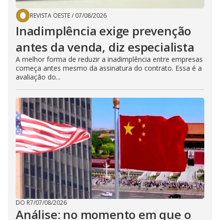
REVISTA OESTE
/
07/08/2026
Inadimplência exige prevenção
antes da venda, diz especialista
A melhor forma de reduzir a inadimplência entre empresas
começa antes mesmo da assinatura do contrato. Essa é a
avaliação do...
DO R7
/
07/08/2026
Análise: no momento em que o