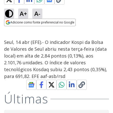
A+
A-
Adicione como fonte preferencial no Google
Opens in new window
Seul, 14 abr (EFE).- O indicador Kospi da Bolsa
de Valores de Seul abriu nesta terça-feira (data
local) em alta de 2,84 pontos (0,13%), aos
2.101,76 unidades. O índice de valores
tecnológicos Kosdaq subiu 2,43 pontos (0,35%),
para 691,82. EFE aaf-asb/rsd
Últimas