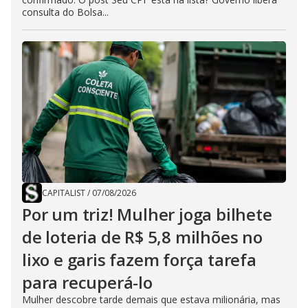
consulta do Bolsa...
CAPITALIST
/
07/08/2026
Por um triz! Mulher joga bilhete
de loteria de R$ 5,8 milhões no
lixo e garis fazem força tarefa
para recuperá-lo
Mulher descobre tarde demais que estava milionária, mas