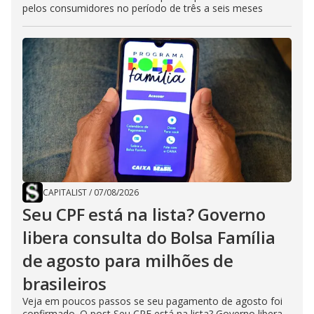
pelos consumidores no período de três a seis meses
CAPITALIST
/
07/08/2026
Seu CPF está na lista? Governo
libera consulta do Bolsa Família
de agosto para milhões de
brasileiros
Veja em poucos passos se seu pagamento de agosto foi
confirmado. O post Seu CPF está na lista? Governo libera