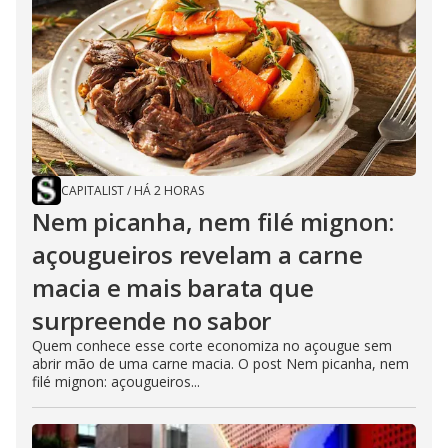
CAPITALIST
/
HÁ 2 HORAS
Nem picanha, nem filé mignon:
açougueiros revelam a carne
macia e mais barata que
surpreende no sabor
Quem conhece esse corte economiza no açougue sem
abrir mão de uma carne macia. O post Nem picanha, nem
filé mignon: açougueiros...