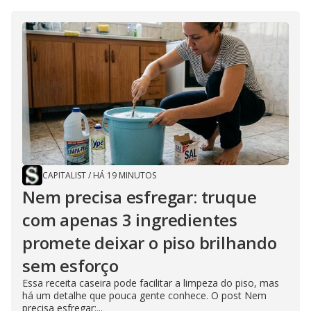
CAPITALIST
/
HÁ 19 MINUTOS
Nem precisa esfregar: truque
com apenas 3 ingredientes
promete deixar o piso brilhando
sem esforço
Essa receita caseira pode facilitar a limpeza do piso, mas
há um detalhe que pouca gente conhece. O post Nem
precisa esfregar:...