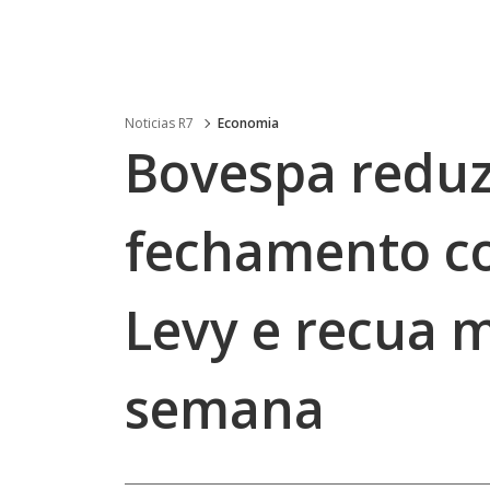
Noticias R7
Economia
Bovespa redu
fechamento c
Levy e recua 
semana