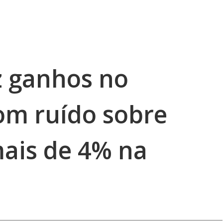
z ganhos no
om ruído sobre
mais de 4% na