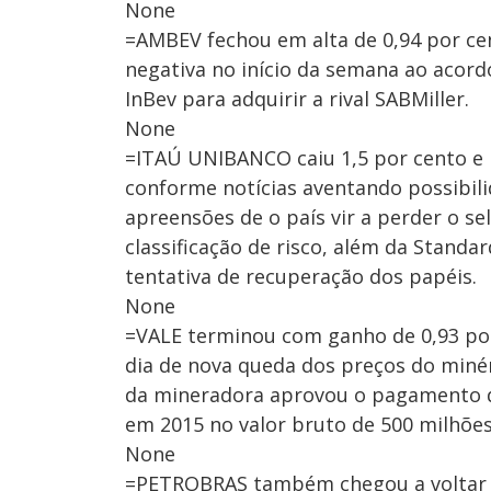
None
=AMBEV fechou em alta de 0,94 por ce
negativa no início da semana ao acor
InBev para adquirir a rival SABMiller.
None
=ITAÚ UNIBANCO caiu 1,5 por cento e 
conforme notícias aventando possibili
apreensões de o país vir a perder o s
classificação de risco, além da Standa
tentativa de recuperação dos papéis.
None
=VALE terminou com ganho de 0,93 por
dia de nova queda dos preços do minér
da mineradora aprovou o pagamento d
em 2015 no valor bruto de 500 milhões
None
=PETROBRAS também chegou a voltar a