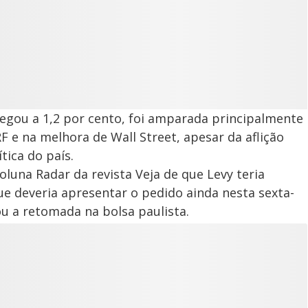
hegou a 1,2 por cento, foi amparada principalmente
e na melhora de Wall Street, apesar da aflição
tica do país.
oluna Radar da revista Veja de que Levy teria
e deveria apresentar o pedido ainda nesta sexta-
ou a retomada na bolsa paulista.