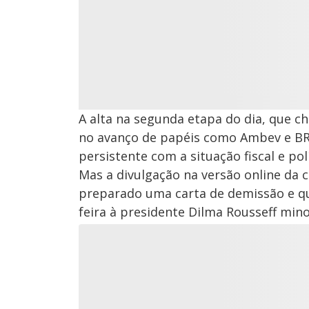
A alta na segunda etapa do dia, que c
no avanço de papéis como Ambev e BRF 
persistente com a situação fiscal e polí
Mas a divulgação na versão online da c
preparado uma carta de demissão e qu
feira à presidente Dilma Rousseff min