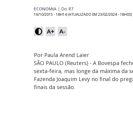
ECONOMIA
|
Do R7
16/10/2015 - 18H14
(ATUALIZADO EM
23/02/2024 - 18H03
)
A+
A-
Por Paula Arend Laier
SÃO PAULO (Reuters) - A Bovespa fecho
sexta-feira, mas longe da máxima da 
Fazenda Joaquim Levy no final do pre
finais da sessão.