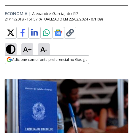
ECONOMIA
|
Alexandre Garcia, do R7
21/11/2018 - 15H57
(ATUALIZADO EM
22/02/2024 - 07H09
)
A+
A-
Adicione como fonte preferencial no Google
Opens in new window