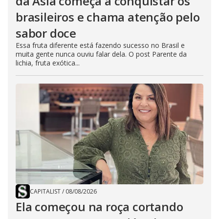
da Ásia começa a conquistar os
brasileiros e chama atenção pelo
sabor doce
Essa fruta diferente está fazendo sucesso no Brasil e
muita gente nunca ouviu falar dela. O post Parente da
lichia, fruta exótica...
CAPITALIST
/
08/08/2026
Ela começou na roça cortando