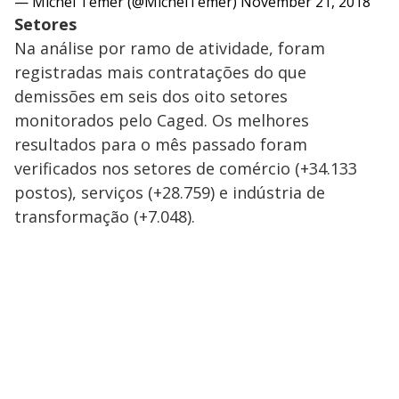
— Michel Temer (@MichelTemer)
November 21, 2018
Setores
Na análise por ramo de atividade, foram
registradas mais contratações do que
demissões em seis dos oito setores
monitorados pelo Caged. Os melhores
resultados para o mês passado foram
verificados nos setores de comércio (+34.133
postos), serviços (+28.759) e indústria de
transformação (+7.048).