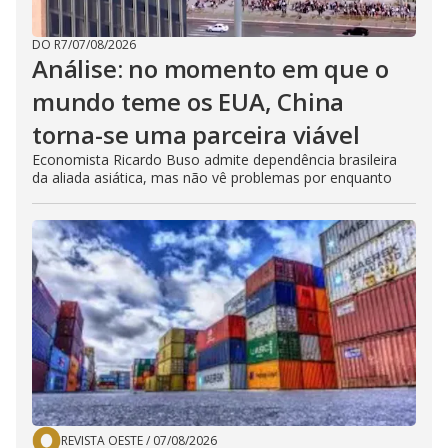
DO R7
/
07/08/2026
Análise: no momento em que o
mundo teme os EUA, China
torna-se uma parceira viável
Economista Ricardo Buso admite dependência brasileira
da aliada asiática, mas não vê problemas por enquanto
REVISTA OESTE
/
07/08/2026