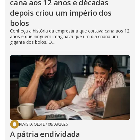
cana aos 12 anos e décadas
depois criou um império dos
bolos
Conheça a história da empresária que cortava cana aos 12
anos e que ninguém imaginava que um dia criaria um
gigante dos bolos. O...
REVISTA OESTE
/
08/08/2026
A pátria endividada