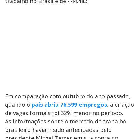
trabalho no Brasil é de 444.483.
Em comparação com outubro do ano passado,
quando o
país abriu 76.599 empregos
, a criação
de vagas formais foi 32% menor no período.
As informações sobre o mercado de trabalho
brasileiro haviam sido antecipadas pelo
presidente Michel Temer em sua conta no