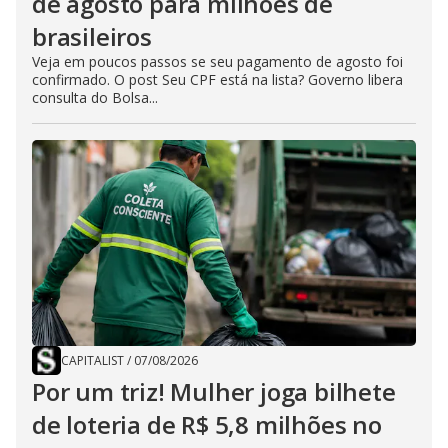
de agosto para milhões de
brasileiros
Veja em poucos passos se seu pagamento de agosto foi
confirmado. O post Seu CPF está na lista? Governo libera
consulta do Bolsa...
CAPITALIST
/
07/08/2026
Por um triz! Mulher joga bilhete
de loteria de R$ 5,8 milhões no