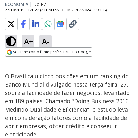
ECONOMIA
|
Do R7
27/10/2015 - 17H22
(ATUALIZADO EM
23/02/2024 - 19H38
)
A+
A-
Adicione como fonte preferencial no Google
Opens in new window
O Brasil caiu cinco posições em um ranking do
Banco Mundial divulgado nesta terça-feira, 27,
sobre a facilidade de fazer negócios, levantado
em 189 países. Chamado "Doing Business 2016:
Medindo Qualidade e Eficiência", o estudo leva
em consideração fatores como a facilidade de
abrir empresas, obter crédito e conseguir
eletricidade.