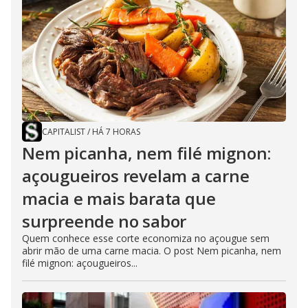
CAPITALIST
/
HÁ 7 HORAS
Nem picanha, nem filé mignon:
açougueiros revelam a carne
macia e mais barata que
surpreende no sabor
Quem conhece esse corte economiza no açougue sem
abrir mão de uma carne macia. O post Nem picanha, nem
filé mignon: açougueiros...