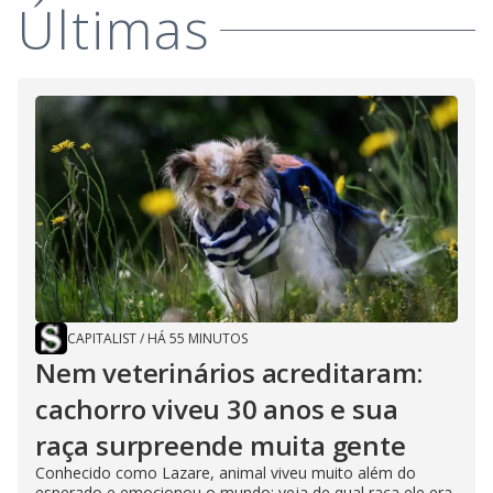
Últimas
CAPITALIST
/
HÁ 55 MINUTOS
Nem veterinários acreditaram:
cachorro viveu 30 anos e sua
raça surpreende muita gente
Conhecido como Lazare, animal viveu muito além do
esperado e emocionou o mundo; veja de qual raça ele era.