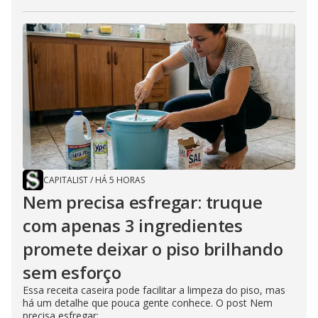
CAPITALIST
/
HÁ 5 HORAS
Nem precisa esfregar: truque
com apenas 3 ingredientes
promete deixar o piso brilhando
sem esforço
Essa receita caseira pode facilitar a limpeza do piso, mas
há um detalhe que pouca gente conhece. O post Nem
precisa esfregar:...