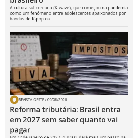
A cultura sul-coreana (K-wave), que começou na pandemia
como um fenômeno entre adolescentes apaixonados por
bandas de K-pop ou...
REVISTA OESTE
/
09/08/2026
Reforma tributária: Brasil entra
em 2027 sem saber quanto vai
pagar
Em 1º de janeiro de 2027, o Brasil dará mais um passo na