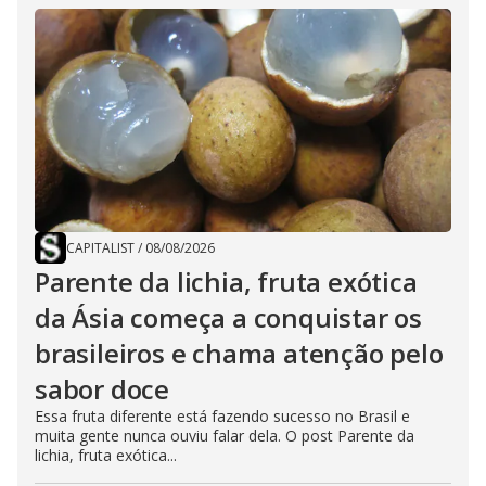
CAPITALIST
/
08/08/2026
Parente da lichia, fruta exótica
da Ásia começa a conquistar os
brasileiros e chama atenção pelo
sabor doce
Essa fruta diferente está fazendo sucesso no Brasil e
muita gente nunca ouviu falar dela. O post Parente da
lichia, fruta exótica...