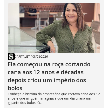
CAPITALIST
/
08/08/2026
Ela começou na roça cortando
cana aos 12 anos e décadas
depois criou um império dos
bolos
Conheça a história da empresária que cortava cana aos 12
anos e que ninguém imaginava que um dia criaria um
gigante dos bolos. O...