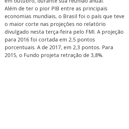
em outubro, durante sua reunião anual.
Além de ter o pior PIB entre as principais
economias mundiais, o Brasil foi o país que teve
o maior corte nas projeções no relatório
divulgado nesta terça-feira pelo FMI. A projeção
para 2016 foi cortada em 2,5 pontos
porcentuais. A de 2017, em 2,3 pontos. Para
2015, o Fundo projeta retração de 3,8%.