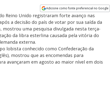
Adicione como fonte preferencial no Google
Opens in new window
do Reino Unido registraram forte avanço nas
pós a decisão do país de votar por sua saída da
o, mostrou uma pesquisa divulgada nesta terça-
ização da libra esterlina causada pela vitória do
demanda externa.
upo lobista conhecido como Confederação da
inglês), mostrou que as encomendas para
ra avançaram em agosto ao maior nível em dois