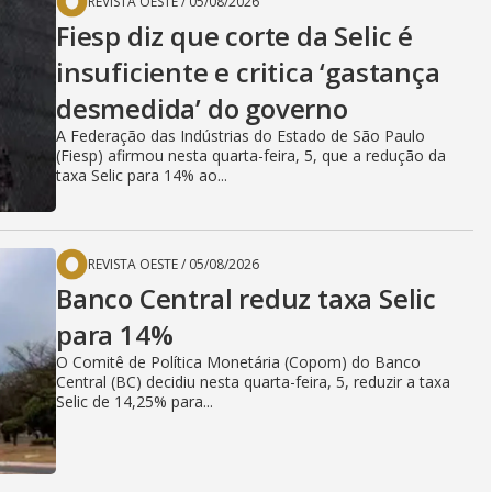
REVISTA OESTE
/
05/08/2026
Fiesp diz que corte da Selic é
insuficiente e critica ‘gastança
desmedida’ do governo
A Federação das Indústrias do Estado de São Paulo
(Fiesp) afirmou nesta quarta-feira, 5, que a redução da
taxa Selic para 14% ao...
REVISTA OESTE
/
05/08/2026
Banco Central reduz taxa Selic
para 14%
O Comitê de Política Monetária (Copom) do Banco
Central (BC) decidiu nesta quarta-feira, 5, reduzir a taxa
Selic de 14,25% para...