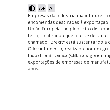
A+
A-
Empresas da indústria manufatureira 
encomendas destinadas à exportação a
União Europeia, no plebiscito de junh
feira, sinalizando que a forte desvalor
chamado "Brexit" está sustentando a 
O levantamento, realizado por um gr
Indústria Britânica (CBI, na sigla em 
exportações de empresas de manufatu
anos.