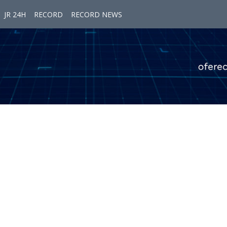
JR 24H
RECORD
RECORD NEWS