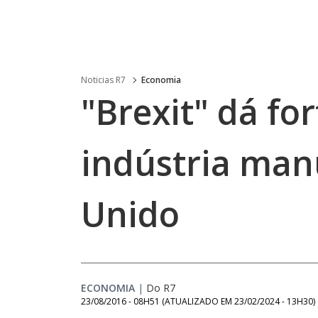
Noticias R7
Economia
"Brexit" dá fo
indústria man
Unido
ECONOMIA
|
Do R7
23/08/2016 - 08H51
(ATUALIZADO EM
23/02/2024 - 13H30
)