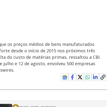
é que os preços médios de bens manufaturados
orte desde o início de 2015 nos próximos três
ta do custo de matérias primas, ressaltou a CBI.
de julho e 12 de agosto, envolveu 500 empresas
swires.