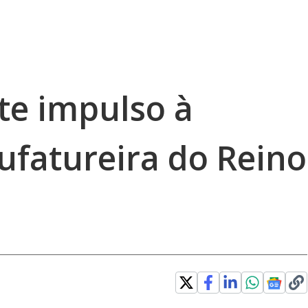
rte impulso à
ufatureira do Reino