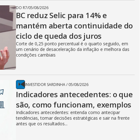
DO R7
/
05/08/2026
BC reduz Selic para 14% e
mantém aberta continuidade do
ciclo de queda dos juros
Corte de 0,25 ponto percentual é o quarto seguido, em
um cenário de desaceleração da inflação e melhora das
condições cambiais
INVESTIDOR SARDINHA
/
05/08/2026
Indicadores antecedentes: o que
são, como funcionam, exemplos
Indicadores antecedentes: entenda como antecipar
tendências, tomar decisões estratégicas e sair na frente
antes que os resultados...