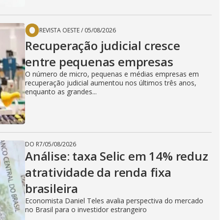
REVISTA OESTE
/
05/08/2026
Recuperação judicial cresce
entre pequenas empresas
O número de micro, pequenas e médias empresas em
recuperação judicial aumentou nos últimos três anos,
enquanto as grandes...
DO R7
/
05/08/2026
Análise: taxa Selic em 14% reduz
atratividade da renda fixa
brasileira
Economista Daniel Teles avalia perspectiva do mercado
no Brasil para o investidor estrangeiro