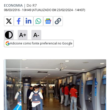
ECONOMIA
|
Do R7
08/03/2016 - 10H49
(ATUALIZADO EM
23/02/2024 - 14H07
)
A+
A-
Adicione como fonte preferencial no Google
Opens in new window