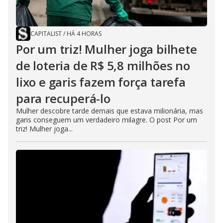
CAPITALIST
/
HÁ 4 HORAS
Por um triz! Mulher joga bilhete
de loteria de R$ 5,8 milhões no
lixo e garis fazem força tarefa
para recuperá-lo
Mulher descobre tarde demais que estava milionária, mas
garis conseguem um verdadeiro milagre. O post Por um
triz! Mulher joga...