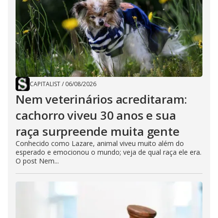
CAPITALIST
/
06/08/2026
Nem veterinários acreditaram:
cachorro viveu 30 anos e sua
raça surpreende muita gente
Conhecido como Lazare, animal viveu muito além do
esperado e emocionou o mundo; veja de qual raça ele era.
O post Nem...