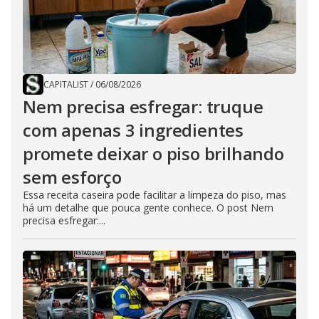
CAPITALIST
/
06/08/2026
Nem precisa esfregar: truque
com apenas 3 ingredientes
promete deixar o piso brilhando
sem esforço
Essa receita caseira pode facilitar a limpeza do piso, mas
há um detalhe que pouca gente conhece. O post Nem
precisa esfregar:...