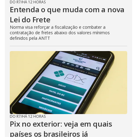
DO R7
/
HÁ 12 HORAS
Entenda o que muda com a nova
Lei do Frete
Norma visa reforçar a fiscalização e combater a
contratação de fretes abaixo dos valores mínimos
definidos pela ANTT
DO R7
/
HÁ 12 HORAS
Pix no exterior: veja em quais
países os brasileiros já