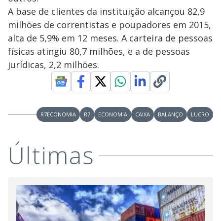
A base de clientes da instituição alcançou 82,9
milhões de correntistas e poupadores em 2015,
alta de 5,9% em 12 meses. A carteira de pessoas
físicas atingiu 80,7 milhões, e a de pessoas
jurídicas, 2,2 milhões.
R7ECONOMIA
R7
ECONOMIA
CAIXA
BALANÇO
LUCRO
Últimas