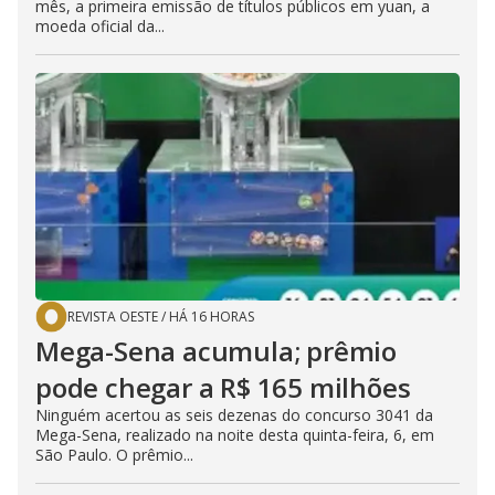
mês, a primeira emissão de títulos públicos em yuan, a
moeda oficial da...
REVISTA OESTE
/
HÁ 16 HORAS
Mega-Sena acumula; prêmio
pode chegar a R$ 165 milhões
Ninguém acertou as seis dezenas do concurso 3041 da
Mega-Sena, realizado na noite desta quinta-feira, 6, em
São Paulo. O prêmio...