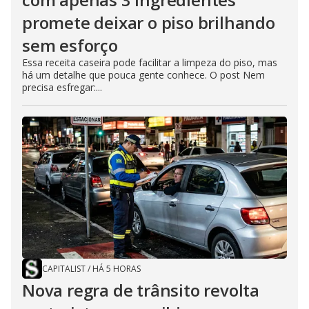
promete deixar o piso brilhando
sem esforço
Essa receita caseira pode facilitar a limpeza do piso, mas
há um detalhe que pouca gente conhece. O post Nem
precisa esfregar:...
CAPITALIST
/
HÁ 5 HORAS
Nova regra de trânsito revolta