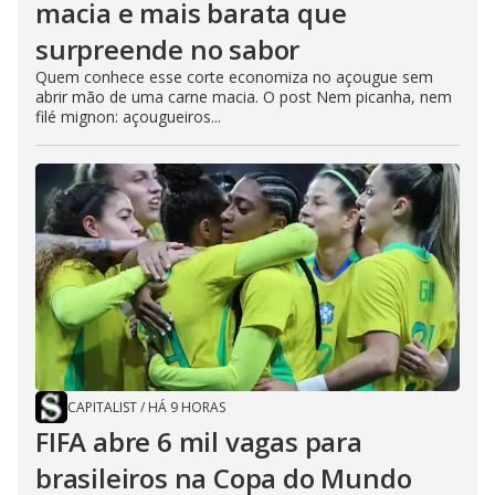
macia e mais barata que
surpreende no sabor
Quem conhece esse corte economiza no açougue sem
abrir mão de uma carne macia. O post Nem picanha, nem
filé mignon: açougueiros...
CAPITALIST
/
HÁ 9 HORAS
FIFA abre 6 mil vagas para
brasileiros na Copa do Mundo