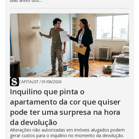
dias antes dos...
CAPITALIST
/
01/08/2026
Inquilino que pinta o
apartamento da cor que quiser
pode ter uma surpresa na hora
da devolução
Alterações não autorizadas em imóveis alugados podem
gerar custos para o inquilino no momento da devolução.