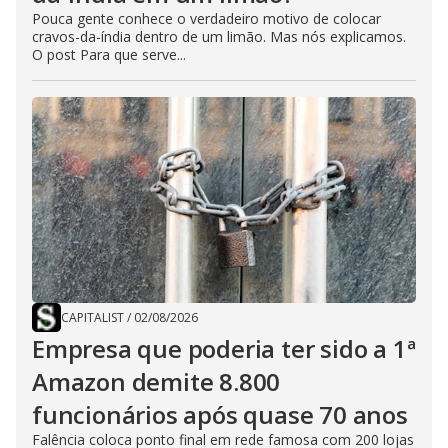
Pouca gente conhece o verdadeiro motivo de colocar
cravos-da-índia dentro de um limão. Mas nós explicamos.
O post Para que serve...
CAPITALIST
/
02/08/2026
Empresa que poderia ter sido a 1ª
Amazon demite 8.800
funcionários após quase 70 anos
Falência coloca ponto final em rede famosa com 200 lojas