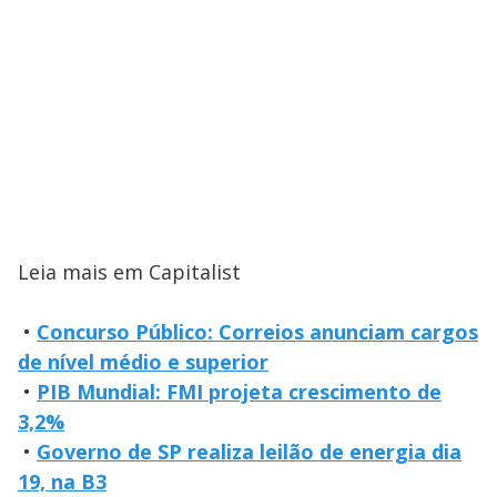
Leia mais em Capitalist
•
Concurso Público: Correios anunciam cargos
de nível médio e superior
•
PIB Mundial: FMI projeta crescimento de
3,2%
•
Governo de SP realiza leilão de energia dia
19, na B3