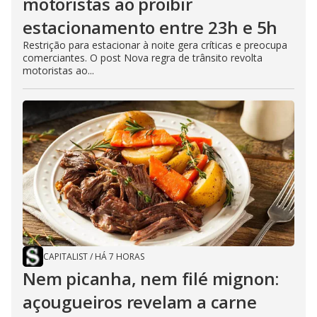
motoristas ao proibir
estacionamento entre 23h e 5h
Restrição para estacionar à noite gera críticas e preocupa
comerciantes. O post Nova regra de trânsito revolta
motoristas ao...
CAPITALIST
/
HÁ 7 HORAS
Nem picanha, nem filé mignon:
açougueiros revelam a carne