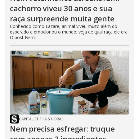
cachorro viveu 30 anos e sua
raça surpreende muita gente
Conhecido como Lazare, animal viveu muito além do
esperado e emocionou o mundo; veja de qual raça ele era.
O post Nem...
CAPITALIST
/
HÁ 5 HORAS
Nem precisa esfregar: truque
com apenas 3 ingredientes