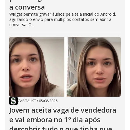
a conversa
Widget permite gravar áudios pela tela inicial do Android,
agilizando o envio para múltiplos contatos sem abrir a
conversa. O...
CAPITALIST
/
05/08/2026
Jovem aceita vaga de vendedora
e vai embora no 1º dia após
descobrir tudo o que tinha que