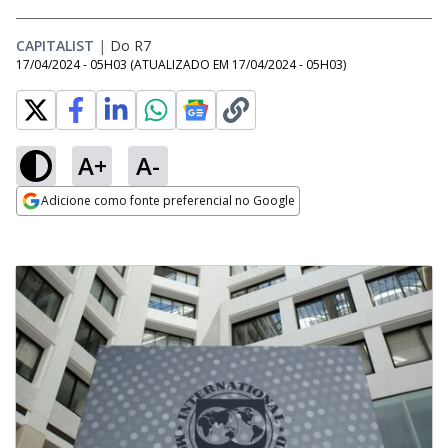
CAPITALIST
|
Do R7
17/04/2024 - 05H03
(ATUALIZADO EM
17/04/2024 - 05H03
)
A+
A-
Adicione como fonte preferencial no Google
Opens in new window