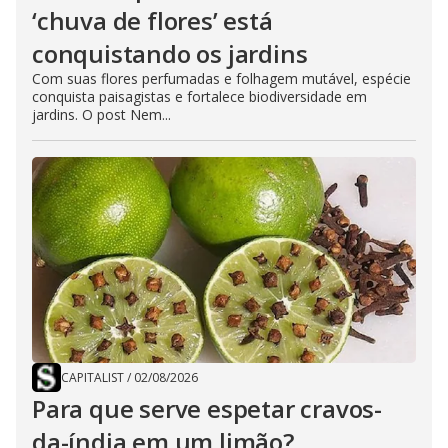
‘chuva de flores’ está
conquistando os jardins
Com suas flores perfumadas e folhagem mutável, espécie
conquista paisagistas e fortalece biodiversidade em
jardins. O post Nem...
CAPITALIST
/
02/08/2026
Para que serve espetar cravos-
da-índia em um limão?