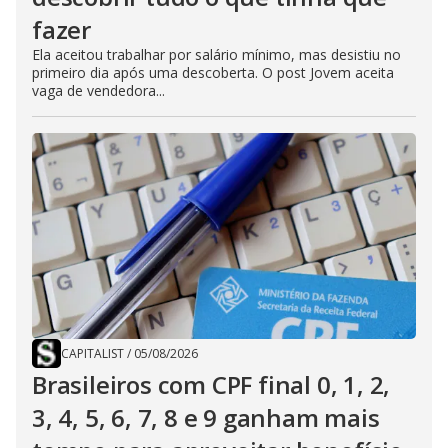
fazer
Ela aceitou trabalhar por salário mínimo, mas desistiu no
primeiro dia após uma descoberta. O post Jovem aceita
vaga de vendedora...
CAPITALIST
/
05/08/2026
Brasileiros com CPF final 0, 1, 2,
3, 4, 5, 6, 7, 8 e 9 ganham mais