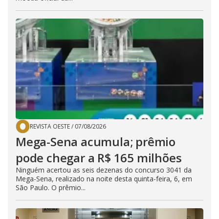
REVISTA OESTE
/
07/08/2026
Mega-Sena acumula; prêmio
pode chegar a R$ 165 milhões
Ninguém acertou as seis dezenas do concurso 3041 da
Mega-Sena, realizado na noite desta quinta-feira, 6, em
São Paulo. O prêmio...