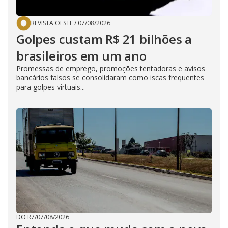
REVISTA OESTE
/
07/08/2026
Golpes custam R$ 21 bilhões a
brasileiros em um ano
Promessas de emprego, promoções tentadoras e avisos
bancários falsos se consolidaram como iscas frequentes
para golpes virtuais...
DO R7
/
07/08/2026