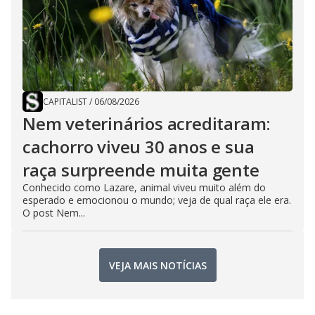
CAPITALIST
/
06/08/2026
Nem veterinários acreditaram:
cachorro viveu 30 anos e sua
raça surpreende muita gente
Conhecido como Lazare, animal viveu muito além do
esperado e emocionou o mundo; veja de qual raça ele era.
O post Nem...
VEJA MAIS NOTÍCIAS