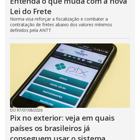
Entenda o que muda com a nova
Lei do Frete
Norma visa reforçar a fiscalização e combater a
contratação de fretes abaixo dos valores mínimos
definidos pela ANTT
DO R7
/
07/08/2026
Pix no exterior: veja em quais
países os brasileiros já
conseguem usar o sistema