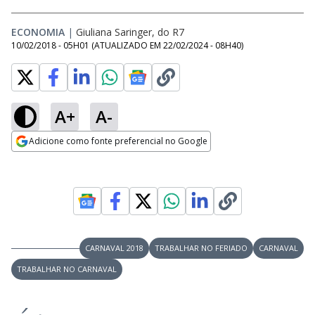
ECONOMIA
|
Giuliana Saringer, do R7
10/02/2018 - 05H01
(ATUALIZADO EM
22/02/2024 - 08H40
)
A+
A-
Adicione como fonte preferencial no Google
Opens in new window
CARNAVAL 2018
TRABALHAR NO FERIADO
CARNAVAL
TRABALHAR NO CARNAVAL