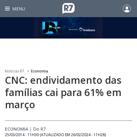
MENU
Noticias R7
Economia
CNC: endividamento das
famílias cai para 61% em
março
ECONOMIA
|
Do R7
25/03/2014 - 11H30
(ATUALIZADO EM
26/02/2024 - 11H28
)