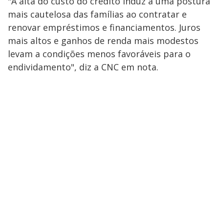
"A alta do custo do crédito induz a uma postura
mais cautelosa das famílias ao contratar e
renovar empréstimos e financiamentos. Juros
mais altos e ganhos de renda mais modestos
levam a condições menos favoráveis para o
endividamento", diz a CNC em nota.