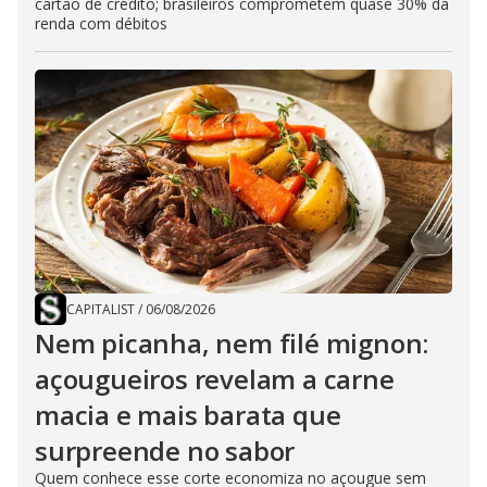
cartão de crédito; brasileiros comprometem quase 30% da
renda com débitos
CAPITALIST
/
06/08/2026
Nem picanha, nem filé mignon:
açougueiros revelam a carne
macia e mais barata que
surpreende no sabor
Quem conhece esse corte economiza no açougue sem