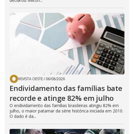
declarou Milton...
REVISTA OESTE
/
06/08/2026
Endividamento das famílias bate
recorde e atinge 82% em julho
O endividamento das famílias brasileiras atingiu 82% em
julho, o maior patamar da série histórica iniciada em 2010.
O dado é da...