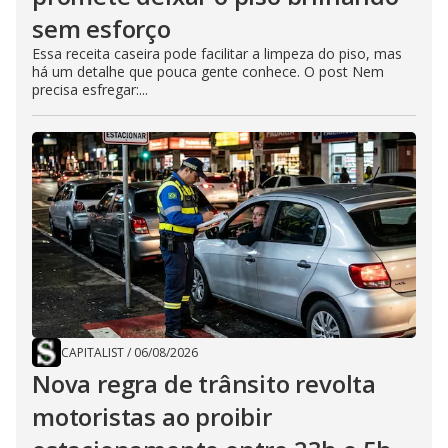
sem esforço
Essa receita caseira pode facilitar a limpeza do piso, mas
há um detalhe que pouca gente conhece. O post Nem
precisa esfregar:...
CAPITALIST
/
06/08/2026
Nova regra de trânsito revolta
motoristas ao proibir