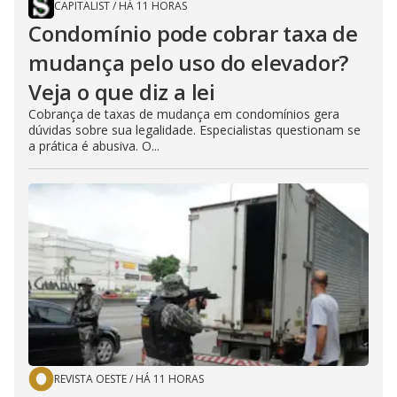
CAPITALIST
/
HÁ 11 HORAS
Condomínio pode cobrar taxa de
mudança pelo uso do elevador?
Veja o que diz a lei
Cobrança de taxas de mudança em condomínios gera
dúvidas sobre sua legalidade. Especialistas questionam se
a prática é abusiva. O...
REVISTA OESTE
/
HÁ 11 HORAS