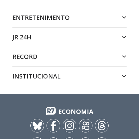
ENTRETENIMENTO
JR 24H
RECORD
INSTITUCIONAL
ECONOMIA