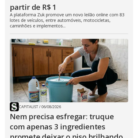
partir de R$ 1
A plataforma Zuk promove um novo leilão online com 83
lotes de veículos, entre automóveis, motocicletas,
caminhões e implementos...
CAPITALIST
/
06/08/2026
Nem precisa esfregar: truque
com apenas 3 ingredientes
promete deixar o piso brilhando