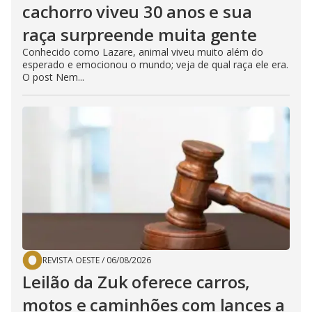
cachorro viveu 30 anos e sua
raça surpreende muita gente
Conhecido como Lazare, animal viveu muito além do
esperado e emocionou o mundo; veja de qual raça ele era.
O post Nem...
REVISTA OESTE
/
06/08/2026
Leilão da Zuk oferece carros,
motos e caminhões com lances a