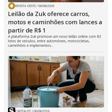
REVISTA OESTE
/
06/08/2026
Leilão da Zuk oferece carros,
motos e caminhões com lances a
partir de R$ 1
A plataforma Zuk promove um novo leilão online com 83
lotes de veículos, entre automóveis, motocicletas,
caminhões e implementos...
CAPITALIST
/
06/08/2026