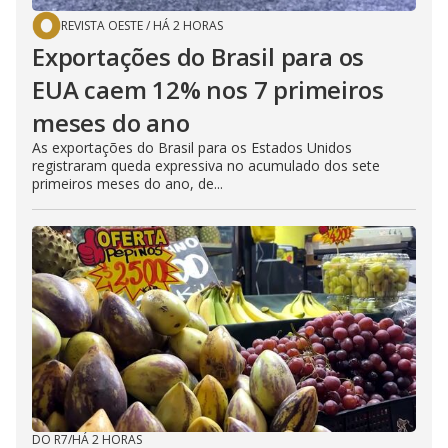
o
REVISTA OESTE
/
HÁ 2 HORAS
Exportações do Brasil para os
EUA caem 12% nos 7 primeiros
meses do ano
As exportações do Brasil para os Estados Unidos
registraram queda expressiva no acumulado dos sete
primeiros meses do ano, de...
DO R7
/
HÁ 2 HORAS