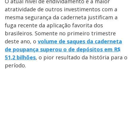
O atual nível de endividamento e a maior
atratividade de outros investimentos com a
mesma segurança da caderneta justificam a
fuga recente da aplicação favorita dos
brasileiros. Somente no primeiro trimestre
deste ano, o
volume de saques da caderneta
de poupança superou o de depósitos em R$
51,2 bilhões
, o pior resultado da história para o
período.