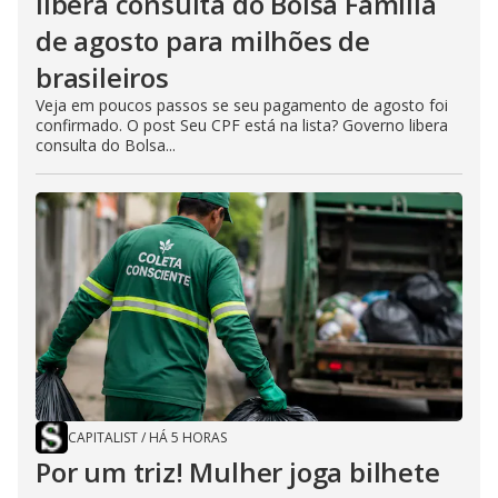
libera consulta do Bolsa Família
de agosto para milhões de
brasileiros
Veja em poucos passos se seu pagamento de agosto foi
confirmado. O post Seu CPF está na lista? Governo libera
consulta do Bolsa...
CAPITALIST
/
HÁ 5 HORAS
Por um triz! Mulher joga bilhete