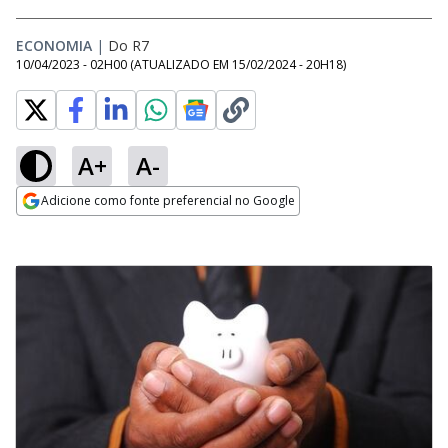
ECONOMIA
|
Do R7
10/04/2023 - 02H00
(ATUALIZADO EM
15/02/2024 - 20H18
)
A+
A-
Adicione como fonte preferencial no Google
Opens in new window