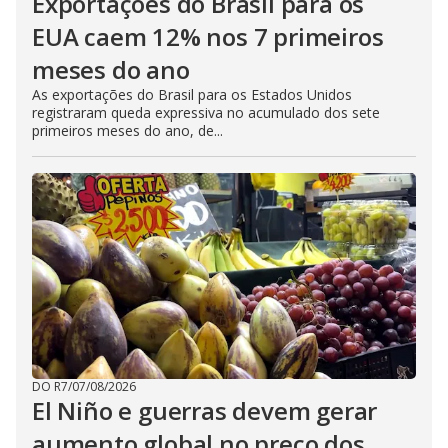
Exportações do Brasil para os
EUA caem 12% nos 7 primeiros
meses do ano
As exportações do Brasil para os Estados Unidos
registraram queda expressiva no acumulado dos sete
primeiros meses do ano, de...
DO R7
/
07/08/2026
El Niño e guerras devem gerar
aumento global no preço dos