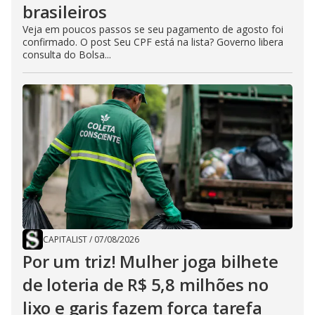
brasileiros
Veja em poucos passos se seu pagamento de agosto foi
confirmado. O post Seu CPF está na lista? Governo libera
consulta do Bolsa...
CAPITALIST
/
07/08/2026
Por um triz! Mulher joga bilhete
de loteria de R$ 5,8 milhões no
lixo e garis fazem força tarefa