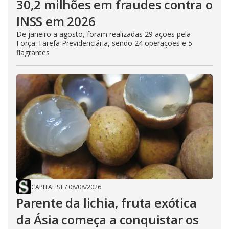
30,2 milhões em fraudes contra o
INSS em 2026
De janeiro a agosto, foram realizadas 29 ações pela
Força-Tarefa Previdenciária, sendo 24 operações e 5
flagrantes
CAPITALIST
/
08/08/2026
Parente da lichia, fruta exótica
da Ásia começa a conquistar os