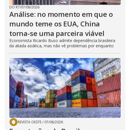
DO R7
/
07/08/2026
Análise: no momento em que o
mundo teme os EUA, China
torna-se uma parceira viável
Economista Ricardo Buso admite dependência brasileira
da aliada asiática, mas não vê problemas por enquanto
REVISTA OESTE
/
07/08/2026