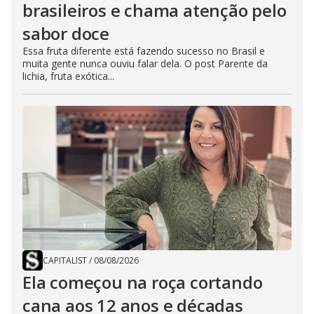
brasileiros e chama atenção pelo
sabor doce
Essa fruta diferente está fazendo sucesso no Brasil e
muita gente nunca ouviu falar dela. O post Parente da
lichia, fruta exótica...
CAPITALIST
/
08/08/2026
Ela começou na roça cortando
cana aos 12 anos e décadas