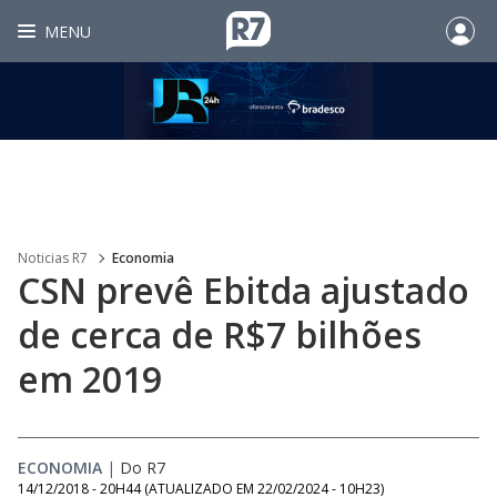
MENU
Noticias R7
Economia
CSN prevê Ebitda ajustado
de cerca de R$7 bilhões
em 2019
ECONOMIA
|
Do R7
14/12/2018 - 20H44
(ATUALIZADO EM
22/02/2024 - 10H23
)