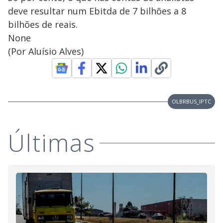
deve resultar num Ebitda de 7 bilhões a 8
bilhões de reais.
None
(Por Aluísio Alves)
OLBRBUS_IPTC
Últimas