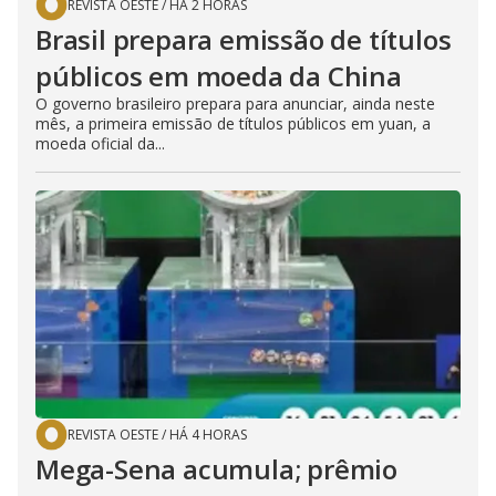
REVISTA OESTE
/
HÁ 2 HORAS
Brasil prepara emissão de títulos
públicos em moeda da China
O governo brasileiro prepara para anunciar, ainda neste
mês, a primeira emissão de títulos públicos em yuan, a
moeda oficial da...
REVISTA OESTE
/
HÁ 4 HORAS
Mega-Sena acumula; prêmio