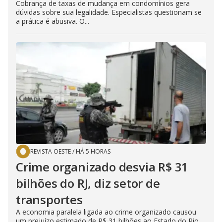
Cobrança de taxas de mudança em condomínios gera
dúvidas sobre sua legalidade. Especialistas questionam se
a prática é abusiva. O...
REVISTA OESTE
/
HÁ 5 HORAS
Crime organizado desvia R$ 31
bilhões do RJ, diz setor de
transportes
A economia paralela ligada ao crime organizado causou
um prejuízo estimado de R$ 31 bilhões ao Estado do Rio