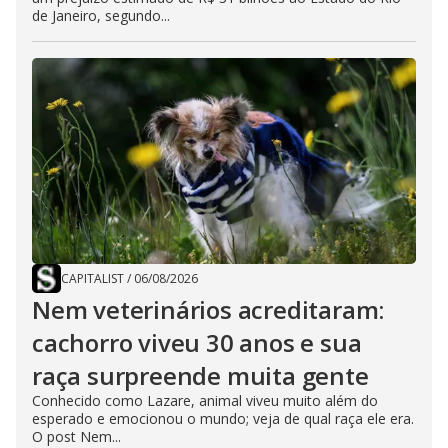
de Janeiro, segundo...
CAPITALIST
/
06/08/2026
Nem veterinários acreditaram:
cachorro viveu 30 anos e sua
raça surpreende muita gente
Conhecido como Lazare, animal viveu muito além do
esperado e emocionou o mundo; veja de qual raça ele era.
O post Nem...