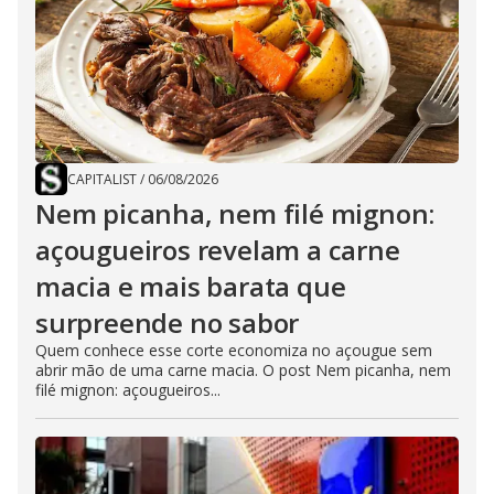
CAPITALIST
/
06/08/2026
Nem picanha, nem filé mignon:
açougueiros revelam a carne
macia e mais barata que
surpreende no sabor
Quem conhece esse corte economiza no açougue sem
abrir mão de uma carne macia. O post Nem picanha, nem
filé mignon: açougueiros...