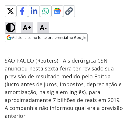
A+
A-
Adicione como fonte preferencial no Google
Opens in new window
SÃO PAULO (Reuters) - A siderúrgica CSN
anunciou nesta sexta-feira ter revisado sua
previsão de resultado medido pelo Ebitda
(lucro antes de juros, impostos, depreciação e
amortização, na sigla em inglês), para
aproximadamente 7 bilhões de reais em 2019.
A companhia não informou qual era a previsão
anterior.