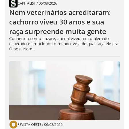
CAPITALIST
/
06/08/2026
Nem veterinários acreditaram:
cachorro viveu 30 anos e sua
raça surpreende muita gente
Conhecido como Lazare, animal viveu muito além do
esperado e emocionou o mundo; veja de qual raça ele era.
O post Nem...
REVISTA OESTE
/
06/08/2026