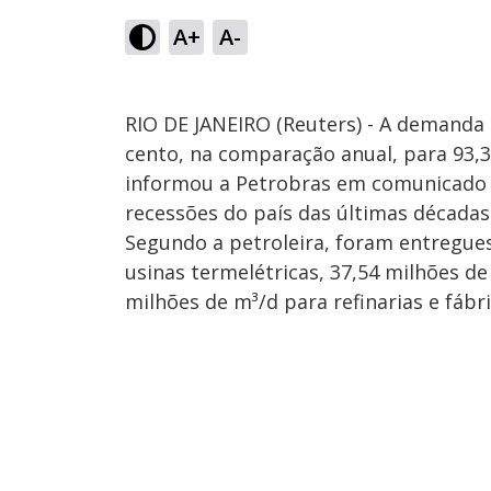
A+
A-
RIO DE JANEIRO (Reuters) - A demanda 
cento, na comparação anual, para 93,3
informou a Petrobras em comunicado n
recessões do país das últimas décadas
Segundo a petroleira, foram entregues
usinas termelétricas, 37,54 milhões d
milhões de m³/d para refinarias e fábri