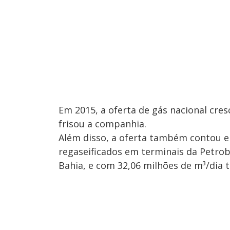
Em 2015, a oferta de gás nacional cres
frisou a companhia.
Além disso, a oferta também contou e
regaseificados em terminais da Petrob
Bahia, e com 32,06 milhões de m³/dia t