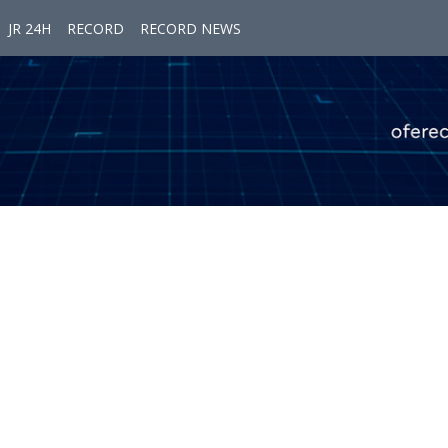
JR 24H
RECORD
RECORD NEWS