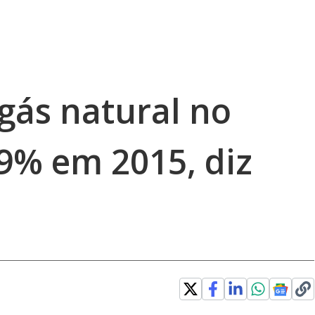
ás natural no
,9% em 2015, diz