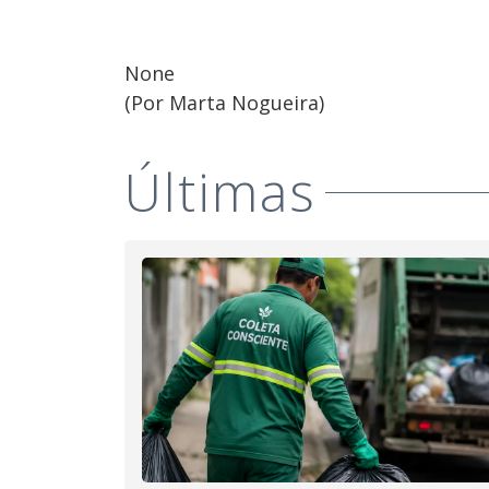
None
(Por Marta Nogueira)
Últimas