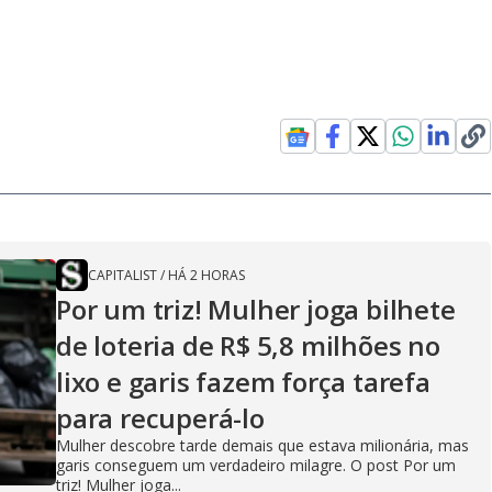
CAPITALIST
/
HÁ 2 HORAS
Por um triz! Mulher joga bilhete
de loteria de R$ 5,8 milhões no
lixo e garis fazem força tarefa
para recuperá-lo
Mulher descobre tarde demais que estava milionária, mas
garis conseguem um verdadeiro milagre. O post Por um
triz! Mulher joga...