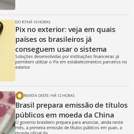
DO R7
/
HÁ 10 HORAS
Pix no exterior: veja em quais
países os brasileiros já
conseguem usar o sistema
Soluções desenvolvidas por instituições financeiras já
permitem utilizar o Pix em estabelecimentos parceiros no
exterior
REVISTA OESTE
/
HÁ 12 HORAS
Brasil prepara emissão de títulos
públicos em moeda da China
O governo brasileiro prepara para anunciar, ainda neste
mês, a primeira emissão de títulos públicos em yuan, a
moeda oficial da...