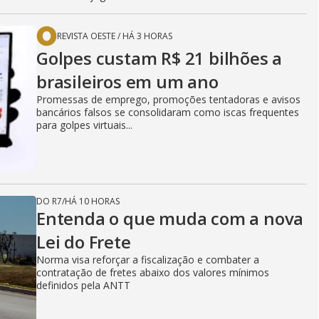
REVISTA OESTE
/
HÁ 3 HORAS
Golpes custam R$ 21 bilhões a
brasileiros em um ano
Promessas de emprego, promoções tentadoras e avisos
bancários falsos se consolidaram como iscas frequentes
para golpes virtuais...
DO R7
/
HÁ 10 HORAS
Entenda o que muda com a nova
Lei do Frete
Norma visa reforçar a fiscalização e combater a
contratação de fretes abaixo dos valores mínimos
definidos pela ANTT