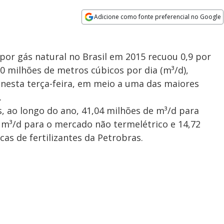
Adicione como fonte preferencial no Google
Opens in new window
por gás natural no Brasil em 2015 recuou 0,9 por
0 milhões de metros cúbicos por dia (m³/d),
esta terça-feira, em meio a uma das maiores
.
, ao longo do ano, 41,04 milhões de m³/d para
e m³/d para o mercado não termelétrico e 14,72
cas de fertilizantes da Petrobras.