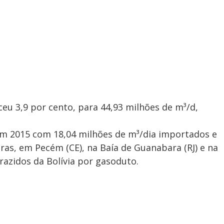
ceu 3,9 por cento, para 44,93 milhões de m³/d,
m 2015 com 18,04 milhões de m³/dia importados e
ras, em Pecém (CE), na Baía de Guanabara (RJ) e na
razidos da Bolívia por gasoduto.