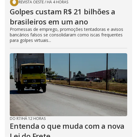
REVISTA OESTE
/
HÁ 4 HORAS
Golpes custam R$ 21 bilhões a
brasileiros em um ano
Promessas de emprego, promoções tentadoras e avisos
bancários falsos se consolidaram como iscas frequentes
para golpes virtuais...
DO R7
/
HÁ 12 HORAS
Entenda o que muda com a nova
Lei do Frete