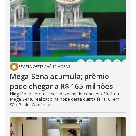
REVISTA OESTE
/
HÁ 15 HORAS
Mega-Sena acumula; prêmio
pode chegar a R$ 165 milhões
Ninguém acertou as seis dezenas do concurso 3041 da
Mega-Sena, realizado na noite desta quinta-feira, 6, em
São Paulo. O prêmio...