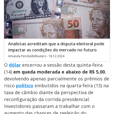
Analistas acreditam que a disputa eleitoral pode
impactar as condições do mercado no futuro
Amanda Perobelli/Reuters - 18.12.2024
O
dólar
encerrou a sessão desta quinta-feira
(14)
em
queda moderada e abaixo de R$ 5,00
,
devolvendo apenas parcialmente os prêmios de
risco
político
embutidos na quarta-feira (13) na
taxa de câmbio diante da perspectiva de
reconfiguração da corrida presidencial.
Investidores passaram a trabalhar com o
aumento das chances de reeleição do