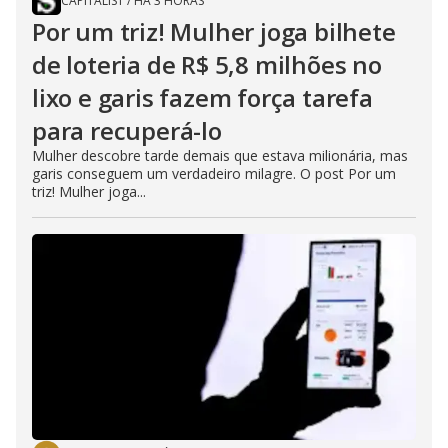
CAPITALIST
/
HÁ 3 HORAS
Por um triz! Mulher joga bilhete
de loteria de R$ 5,8 milhões no
lixo e garis fazem força tarefa
para recuperá-lo
Mulher descobre tarde demais que estava milionária, mas
garis conseguem um verdadeiro milagre. O post Por um
triz! Mulher joga...