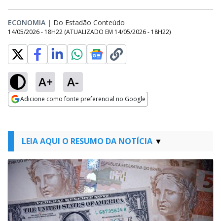
ECONOMIA
|
Do Estadão Conteúdo
14/05/2026 - 18H22
(ATUALIZADO EM
14/05/2026 - 18H22
)
A+
A-
Adicione como fonte preferencial no Google
Opens in new window
LEIA AQUI O RESUMO DA NOTÍCIA