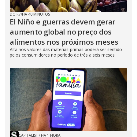
DO R7
/
HÁ 40 MINUTOS
El Niño e guerras devem gerar
aumento global no preço dos
alimentos nos próximos meses
Alta nos valores das matérias-primas poderá ser sentido
pelos consumidores no período de três a seis meses
CAPITALIST
/
HÁ 1 HORA