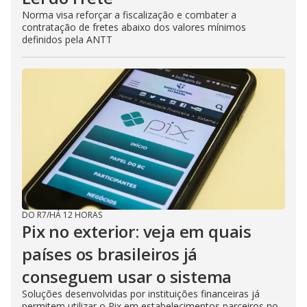
Norma visa reforçar a fiscalização e combater a
contratação de fretes abaixo dos valores mínimos
definidos pela ANTT
DO R7
/
HÁ 12 HORAS
Pix no exterior: veja em quais
países os brasileiros já
conseguem usar o sistema
Soluções desenvolvidas por instituições financeiras já
permitem utilizar o Pix em estabelecimentos parceiros no