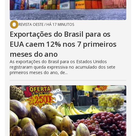
o
REVISTA OESTE
/
HÁ 17 MINUTOS
Exportações do Brasil para os
EUA caem 12% nos 7 primeiros
meses do ano
As exportações do Brasil para os Estados Unidos
registraram queda expressiva no acumulado dos sete
primeiros meses do ano, de...