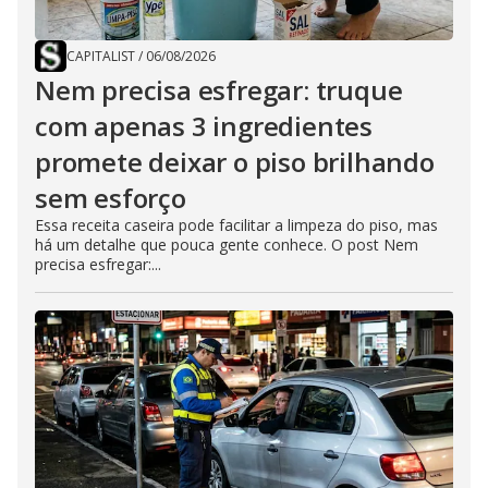
CAPITALIST
/
06/08/2026
Nem precisa esfregar: truque
com apenas 3 ingredientes
promete deixar o piso brilhando
sem esforço
Essa receita caseira pode facilitar a limpeza do piso, mas
há um detalhe que pouca gente conhece. O post Nem
precisa esfregar:...