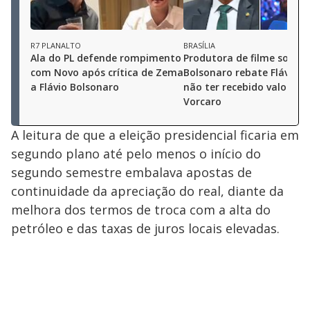
R7 PLANALTO
BRASÍLIA
Ala do PL defende rompimento
Produtora de filme sobre
com Novo após crítica de Zema
Bolsonaro rebate Flávio e 
a Flávio Bolsonaro
não ter recebido valores 
Vorcaro
A leitura de que a eleição presidencial ficaria em
segundo plano até pelo menos o início do
segundo semestre embalava apostas de
continuidade da apreciação do real, diante da
melhora dos termos de troca com a alta do
petróleo e das taxas de juros locais elevadas.