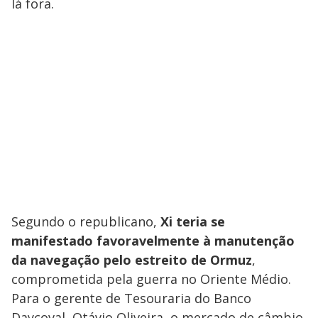
lá fora.
Segundo o republicano,
Xi teria se
manifestado favoravelmente à manutenção
da navegação pelo estreito de Ormuz
,
comprometida pela guerra no Oriente Médio.
Para o gerente de Tesouraria do Banco
Daycoval, Otávio Oliveira, o mercado de câmbio