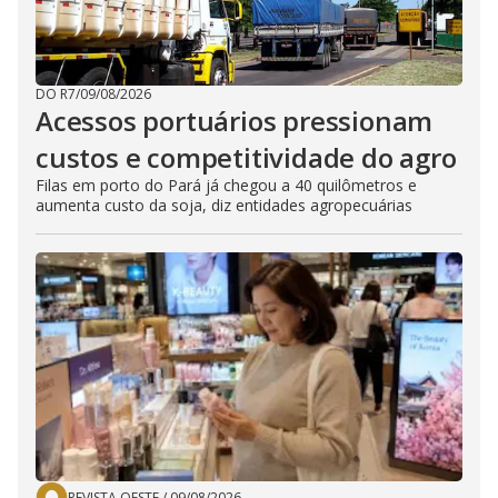
DO R7
/
09/08/2026
Acessos portuários pressionam
custos e competitividade do agro
Filas em porto do Pará já chegou a 40 quilômetros e
aumenta custo da soja, diz entidades agropecuárias
REVISTA OESTE
/
09/08/2026