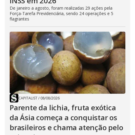
INSS em 2026
De janeiro a agosto, foram realizadas 29 ações pela
Força-Tarefa Previdenciária, sendo 24 operações e 5
flagrantes
CAPITALIST
/
08/08/2026
Parente da lichia, fruta exótica
da Ásia começa a conquistar os
brasileiros e chama atenção pelo