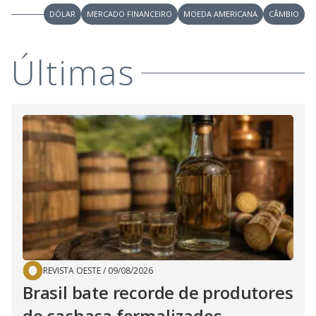
DÓLAR
MERCADO FINANCEIRO
MOEDA AMERICANA
CÂMBIO
Últimas
REVISTA OESTE
/
09/08/2026
Brasil bate recorde de produtores
de cachaça formalizados