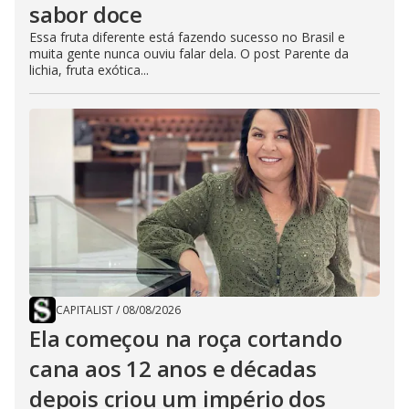
sabor doce
Essa fruta diferente está fazendo sucesso no Brasil e
muita gente nunca ouviu falar dela. O post Parente da
lichia, fruta exótica...
CAPITALIST
/
08/08/2026
Ela começou na roça cortando
cana aos 12 anos e décadas
depois criou um império dos