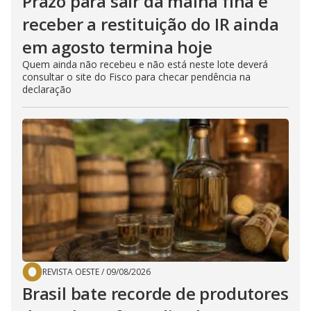
Prazo para sair da malha fina e
receber a restituição do IR ainda
em agosto termina hoje
Quem ainda não recebeu e não está neste lote deverá
consultar o site do Fisco para checar pendência na
declaração
REVISTA OESTE
/
09/08/2026
Brasil bate recorde de produtores