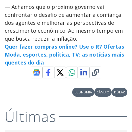
— Achamos que o próximo governo vai
confrontar o desafio de aumentar a confiança
dos agentes e melhorar as perspectivas de
crescimento econômico. Ao mesmo tempo em
que busca reduzir a inflação.
Quer fazer compras online? Use o R7 Ofertas
Moda, esportes, política, TV: as notícias mais
quentes do dia
ECONOMIA
CÂMBIO
DÓLAR
Últimas