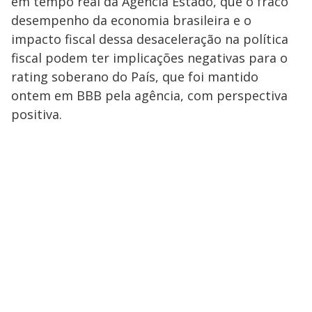
em tempo real da Agência Estado, que o fraco
desempenho da economia brasileira e o
impacto fiscal dessa desaceleração na política
fiscal podem ter implicações negativas para o
rating soberano do País, que foi mantido
ontem em BBB pela agência, com perspectiva
positiva.