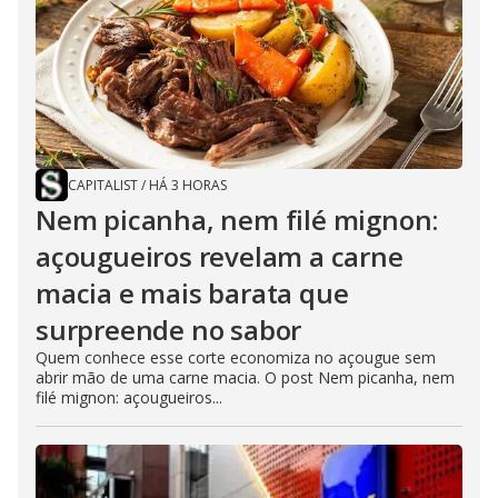
CAPITALIST
/
HÁ 3 HORAS
Nem picanha, nem filé mignon:
açougueiros revelam a carne
macia e mais barata que
surpreende no sabor
Quem conhece esse corte economiza no açougue sem
abrir mão de uma carne macia. O post Nem picanha, nem
filé mignon: açougueiros...