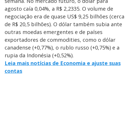
semana. No mercado futuro, o dólar para
agosto caía 0,04%, a R$ 2,2335. O volume de
negociação era de quase US$ 9,25 bilhões (cerca
de R$ 20,5 bilhões). O dólar também subia ante
outras moedas emergentes e de países
exportadores de commodities, como o dólar
canadense (+0,77%), o rublo russo (+0,75%) e a
rupia da Indonésia (+0,52%).
Leia mais notícias de Economia e ajuste suas
contas