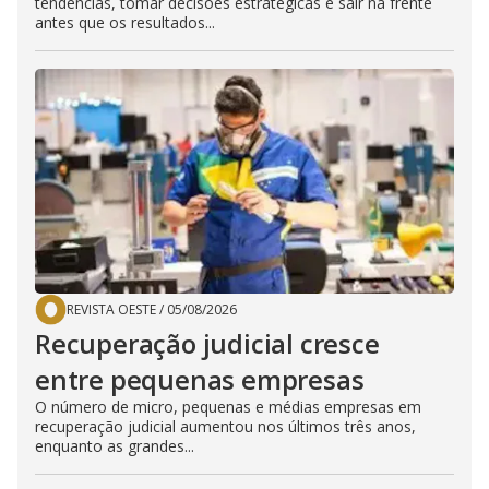
tendências, tomar decisões estratégicas e sair na frente
antes que os resultados...
REVISTA OESTE
/
05/08/2026
Recuperação judicial cresce
entre pequenas empresas
O número de micro, pequenas e médias empresas em
recuperação judicial aumentou nos últimos três anos,
enquanto as grandes...