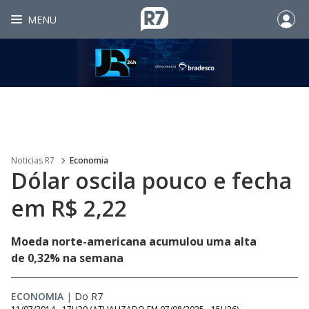
MENU
Noticias R7
Economia
Dólar oscila pouco e fecha
em R$ 2,22
Moeda norte-americana acumulou uma alta
de 0,32% na semana
ECONOMIA
|
Do R7