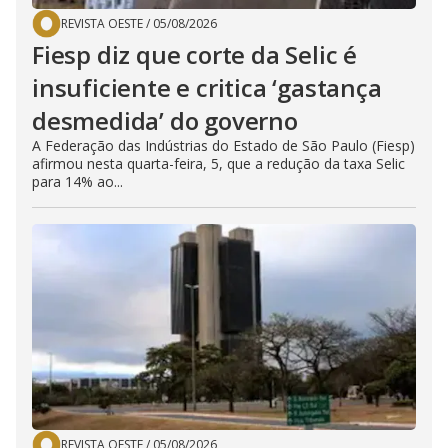
REVISTA OESTE
/
05/08/2026
Fiesp diz que corte da Selic é
insuficiente e critica ‘gastança
desmedida’ do governo
A Federação das Indústrias do Estado de São Paulo (Fiesp)
afirmou nesta quarta-feira, 5, que a redução da taxa Selic
para 14% ao...
REVISTA OESTE
/
05/08/2026