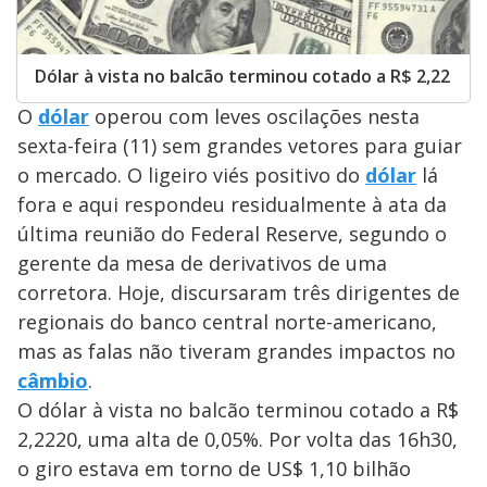
Dólar à vista no balcão terminou cotado a R$ 2,22
O
dólar
operou com leves oscilações nesta
sexta-feira (11) sem grandes vetores para guiar
o mercado. O ligeiro viés positivo do
dólar
lá
fora e aqui respondeu residualmente à ata da
última reunião do Federal Reserve, segundo o
gerente da mesa de derivativos de uma
corretora. Hoje, discursaram três dirigentes de
regionais do banco central norte-americano,
mas as falas não tiveram grandes impactos no
câmbio
.
O dólar à vista no balcão terminou cotado a R$
2,2220, uma alta de 0,05%. Por volta das 16h30,
o giro estava em torno de US$ 1,10 bilhão