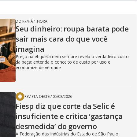
DO R7
/
HÁ 1 HORA
Seu dinheiro: roupa barata pode
sair mais cara do que você
imagina
Preço na etiqueta nem sempre revela o verdadeiro custo
da peça; entenda o conceito de custo por uso e
economize de verdade
REVISTA OESTE
/
05/08/2026
Fiesp diz que corte da Selic é
insuficiente e critica ‘gastança
desmedida’ do governo
A Federação das Indústrias do Estado de São Paulo