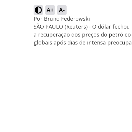
A+
A-
Por Bruno Federowski
SÃO PAULO (Reuters) - O dólar fechou 
a recuperação dos preços do petróleo
globais após dias de intensa preocupa