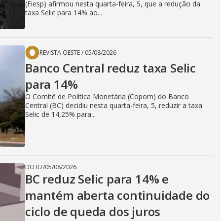
(Fiesp) afirmou nesta quarta-feira, 5, que a redução da
taxa Selic para 14% ao...
REVISTA OESTE
/
05/08/2026
Banco Central reduz taxa Selic
para 14%
O Comitê de Política Monetária (Copom) do Banco
Central (BC) decidiu nesta quarta-feira, 5, reduzir a taxa
Selic de 14,25% para...
DO R7
/
05/08/2026
BC reduz Selic para 14% e
mantém aberta continuidade do
ciclo de queda dos juros