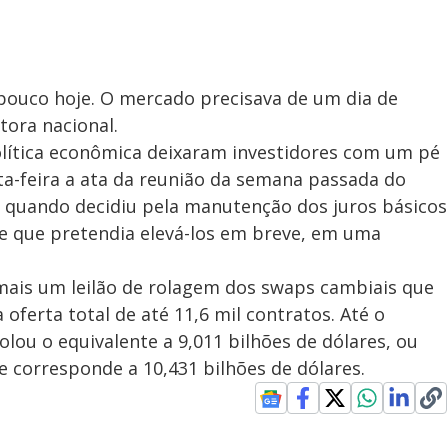
 pouco hoje. O mercado precisava de um dia de
tora nacional.
política econômica deixaram investidores com um pé
nta-feira a ata da reunião da semana passada do
, quando decidiu pela manutenção dos juros básicos
te que pretendia elevá-los em breve, em uma
 mais um leilão de rolagem dos swaps cambiais que
oferta total de até 11,6 mil contratos. Até o
lou o equivalente a 9,011 bilhões de dólares, ou
ue corresponde a 10,431 bilhões de dólares.