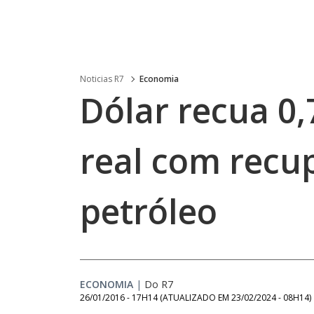
Noticias R7
Economia
Dólar recua 0
real com recu
petróleo
ECONOMIA
|
Do R7
26/01/2016 - 17H14
(ATUALIZADO EM
23/02/2024 - 08H14
)