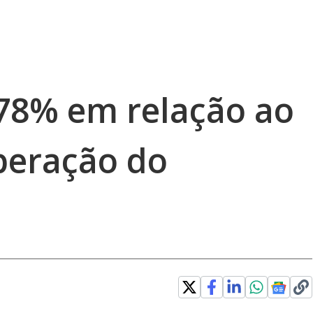
,78% em relação ao
peração do