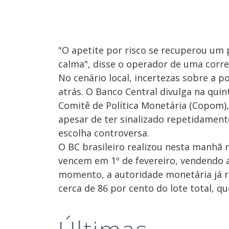
"O apetite por risco se recuperou um
calma", disse o operador de uma corre
No cenário local, incertezas sobre a 
atrás. O Banco Central divulga na qui
Comitê de Política Monetária (Copom)
apesar de ter sinalizado repetidamen
escolha controversa.
O BC brasileiro realizou nesta manhã
vencem em 1º de fevereiro, vendendo a 
momento, a autoridade monetária já ro
cerca de 86 por cento do lote total, q