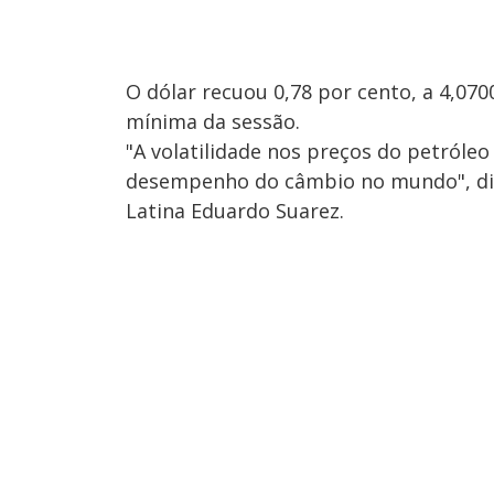
O dólar recuou 0,78 por cento, a 4,0700
mínima da sessão.
"A volatilidade nos preços do petróleo
desempenho do câmbio no mundo", dis
Latina Eduardo Suarez.