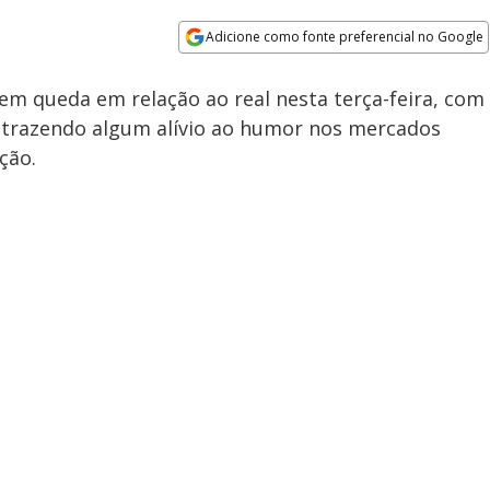
Adicione como fonte preferencial no Google
Opens in new window
em queda em relação ao real nesta terça-feira, com
 trazendo algum alívio ao humor nos mercados
ção.