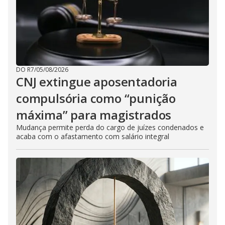
DO R7
/
05/08/2026
CNJ extingue aposentadoria
compulsória como “punição
máxima” para magistrados
Mudança permite perda do cargo de juízes condenados e
acaba com o afastamento com salário integral