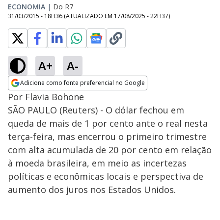
ECONOMIA
|
Do R7
31/03/2015 - 18H36
(ATUALIZADO EM
17/08/2025 - 22H37
)
A+
A-
Adicione como fonte preferencial no Google
Opens in new window
Por Flavia Bohone
SÃO PAULO (Reuters) - O dólar fechou em
queda de mais de 1 por cento ante o real nesta
terça-feira, mas encerrou o primeiro trimestre
com alta acumulada de 20 por cento em relação
à moeda brasileira, em meio as incertezas
políticas e econômicas locais e perspectiva de
aumento dos juros nos Estados Unidos.