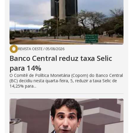
REVISTA OESTE
/
05/08/2026
Banco Central reduz taxa Selic
para 14%
O Comitê de Política Monetária (Copom) do Banco Central
(BC) decidiu nesta quarta-feira, 5, reduzir a taxa Selic de
14,25% para...