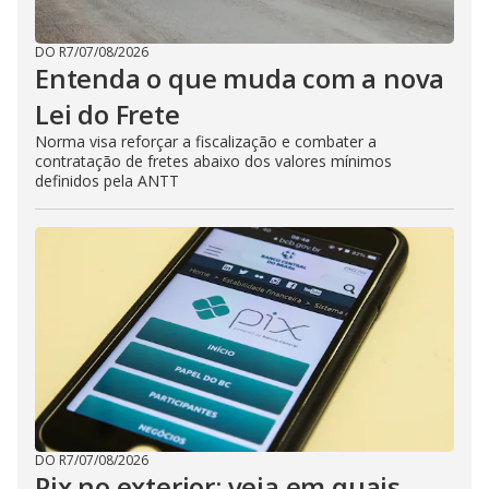
DO R7
/
07/08/2026
Entenda o que muda com a nova
Lei do Frete
Norma visa reforçar a fiscalização e combater a
contratação de fretes abaixo dos valores mínimos
definidos pela ANTT
DO R7
/
07/08/2026
Pix no exterior: veja em quais