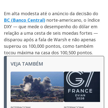
Em alta modesta até o anúncio da decisão do
BC (Banco Central)
norte-americano, o índice
DXY — que mede o desempenho do dólar em
relação a uma cesta de seis moedas fortes —
disparou após a fala de Warsh e não apenas
superou os 100,000 pontos, como também
tocou máxima na casa dos 100,500 pontos.
VEJA TAMBÉM
INTERNACIONAL
INTERNACIONAL