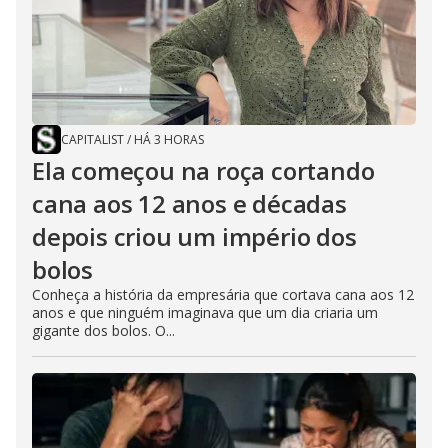
CAPITALIST
/
HÁ 3 HORAS
Ela começou na roça cortando
cana aos 12 anos e décadas
depois criou um império dos
bolos
Conheça a história da empresária que cortava cana aos 12
anos e que ninguém imaginava que um dia criaria um
gigante dos bolos. O...