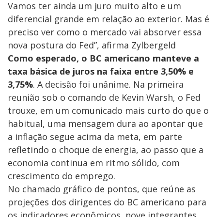
Vamos ter ainda um juro muito alto e um
diferencial grande em relação ao exterior. Mas é
preciso ver como o mercado vai absorver essa
nova postura do Fed”, afirma Zylbergeld
Como esperado, o BC americano manteve a
taxa básica de juros na faixa entre 3,50% e
3,75%
. A decisão foi unânime. Na primeira
reunião sob o comando de Kevin Warsh, o Fed
trouxe, em um comunicado mais curto do que o
habitual, uma mensagem dura ao apontar que
a inflação segue acima da meta, em parte
refletindo o choque de energia, ao passo que a
economia continua em ritmo sólido, com
crescimento do emprego.
No chamado gráfico de pontos, que reúne as
projeções dos dirigentes do BC americano para
os indicadores econômicos, nove integrantes