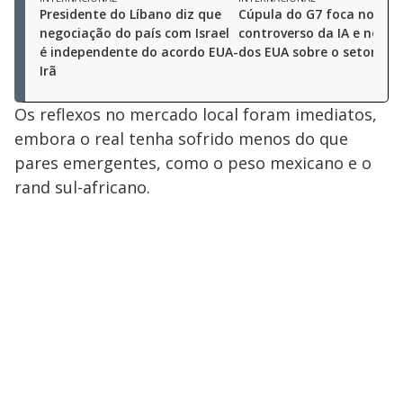
Presidente do Líbano diz que
Cúpula do G7 foca no fut
negociação do país com Israel
controverso da IA e no do
é independente do acordo EUA-
dos EUA sobre o setor
Irã
Os reflexos no mercado local foram imediatos,
embora o real tenha sofrido menos do que
pares emergentes, como o peso mexicano e o
rand sul-africano.