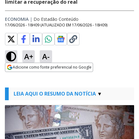
limitar a recuperação do real
ECONOMIA
|
Do Estadão Conteúdo
17/06/2026 - 18H09
(ATUALIZADO EM
17/06/2026 - 18H09
)
A+
A-
Adicione como fonte preferencial no Google
Opens in new window
LEIA AQUI O RESUMO DA NOTÍCIA