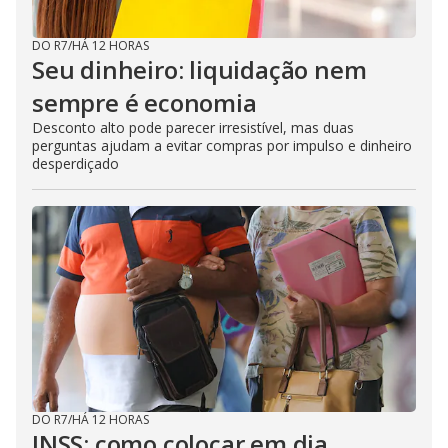
DO R7
/
HÁ 12 HORAS
Seu dinheiro: liquidação nem
sempre é economia
Desconto alto pode parecer irresistível, mas duas
perguntas ajudam a evitar compras por impulso e dinheiro
desperdiçado
DO R7
/
HÁ 12 HORAS
INSS: como colocar em dia