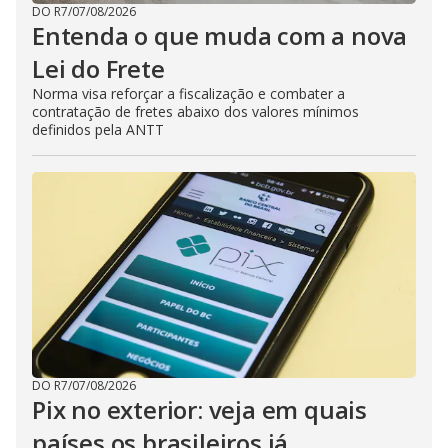
DO R7
/
07/08/2026
Entenda o que muda com a nova
Lei do Frete
Norma visa reforçar a fiscalização e combater a
contratação de fretes abaixo dos valores mínimos
definidos pela ANTT
DO R7
/
07/08/2026
Pix no exterior: veja em quais
países os brasileiros já