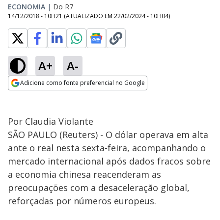
ECONOMIA
|
Do R7
14/12/2018 - 10H21
(ATUALIZADO EM
22/02/2024 - 10H04
)
A+
A-
Adicione como fonte preferencial no Google
Opens in new window
Por Claudia Violante
SÃO PAULO (Reuters) - O dólar operava em alta
ante o real nesta sexta-feira, acompanhando o
mercado internacional após dados fracos sobre
a economia chinesa reacenderam as
preocupações com a desaceleração global,
reforçadas por números europeus.