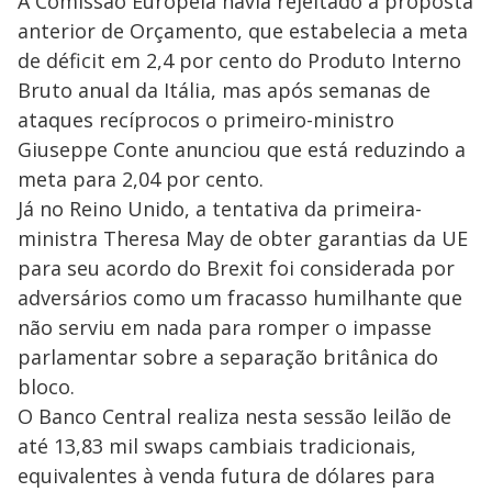
A Comissão Europeia havia rejeitado a proposta
anterior de Orçamento, que estabelecia a meta
de déficit em 2,4 por cento do Produto Interno
Bruto anual da Itália, mas após semanas de
ataques recíprocos o primeiro-ministro
Giuseppe Conte anunciou que está reduzindo a
meta para 2,04 por cento.
Já no Reino Unido, a tentativa da primeira-
ministra Theresa May de obter garantias da UE
para seu acordo do Brexit foi considerada por
adversários como um fracasso humilhante que
não serviu em nada para romper o impasse
parlamentar sobre a separação britânica do
bloco.
O Banco Central realiza nesta sessão leilão de
até 13,83 mil swaps cambiais tradicionais,
equivalentes à venda futura de dólares para