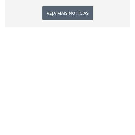
VEJA MAIS NOTÍCIAS