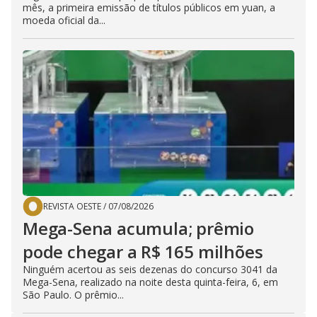
mês, a primeira emissão de títulos públicos em yuan, a
moeda oficial da...
REVISTA OESTE
/
07/08/2026
Mega-Sena acumula; prêmio
pode chegar a R$ 165 milhões
Ninguém acertou as seis dezenas do concurso 3041 da
Mega-Sena, realizado na noite desta quinta-feira, 6, em
São Paulo. O prêmio...