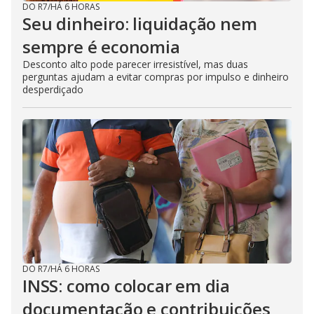
DO R7
/
HÁ 6 HORAS
Seu dinheiro: liquidação nem
sempre é economia
Desconto alto pode parecer irresistível, mas duas
perguntas ajudam a evitar compras por impulso e dinheiro
desperdiçado
DO R7
/
HÁ 6 HORAS
INSS: como colocar em dia
documentação e contribuições