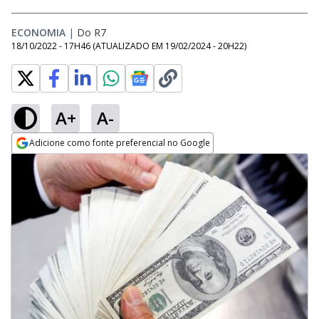
ECONOMIA
|
Do R7
18/10/2022 - 17H46
(ATUALIZADO EM
19/02/2024 - 20H22
)
A+
A-
Adicione como fonte preferencial no Google
Opens in new window