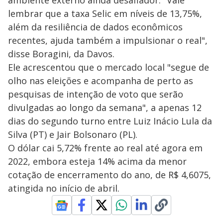
ambiente externo ainda desafiador: "Vale
lembrar que a taxa Selic em níveis de 13,75%,
além da resiliência de dados econômicos
recentes, ajuda também a impulsionar o real",
disse Boragini, da Davos.
Ele acrescentou que o mercado local "segue de
olho nas eleições e acompanha de perto as
pesquisas de intenção de voto que serão
divulgadas ao longo da semana", a apenas 12
dias do segundo turno entre Luiz Inácio Lula da
Silva (PT) e Jair Bolsonaro (PL).
O dólar cai 5,72% frente ao real até agora em
2022, embora esteja 14% acima da menor
cotação de encerramento do ano, de R$ 4,6075,
atingida no início de abril.