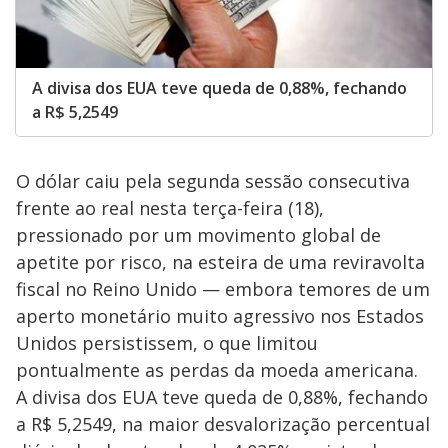
A divisa dos EUA teve queda de 0,88%, fechando
a R$ 5,2549
O dólar caiu pela segunda sessão consecutiva
frente ao real nesta terça-feira (18),
pressionado por um movimento global de
apetite por risco, na esteira de uma reviravolta
fiscal no Reino Unido — embora temores de um
aperto monetário muito agressivo nos Estados
Unidos persistissem, o que limitou
pontualmente as perdas da moeda americana.
A divisa dos EUA teve queda de 0,88%, fechando
a R$ 5,2549, na maior desvalorização percentual