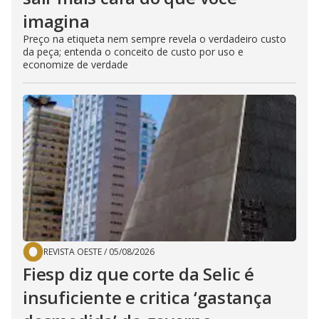
imagina
Preço na etiqueta nem sempre revela o verdadeiro custo
da peça; entenda o conceito de custo por uso e
economize de verdade
REVISTA OESTE
/
05/08/2026
Fiesp diz que corte da Selic é
insuficiente e critica ‘gastança