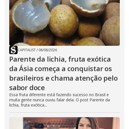
CAPITALIST
/
08/08/2026
Parente da lichia, fruta exótica
da Ásia começa a conquistar os
brasileiros e chama atenção pelo
sabor doce
Essa fruta diferente está fazendo sucesso no Brasil e
muita gente nunca ouviu falar dela. O post Parente da
lichia, fruta exótica...