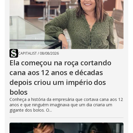
CAPITALIST
/
08/08/2026
Ela começou na roça cortando
cana aos 12 anos e décadas
depois criou um império dos
bolos
Conheça a história da empresária que cortava cana aos 12
anos e que ninguém imaginava que um dia criaria um
gigante dos bolos. O...