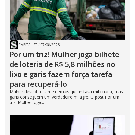
CAPITALIST
/
07/08/2026
Por um triz! Mulher joga bilhete
de loteria de R$ 5,8 milhões no
lixo e garis fazem força tarefa
para recuperá-lo
Mulher descobre tarde demais que estava milionária, mas
garis conseguem um verdadeiro milagre. O post Por um
triz! Mulher joga...