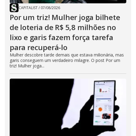
CAPITALIST
/
07/08/2026
Por um triz! Mulher joga bilhete
de loteria de R$ 5,8 milhões no
lixo e garis fazem força tarefa
para recuperá-lo
Mulher descobre tarde demais que estava milionária, mas
garis conseguem um verdadeiro milagre. O post Por um
triz! Mulher joga...