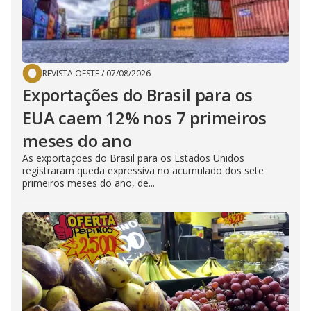
REVISTA OESTE
/
07/08/2026
Exportações do Brasil para os
EUA caem 12% nos 7 primeiros
meses do ano
As exportações do Brasil para os Estados Unidos
registraram queda expressiva no acumulado dos sete
primeiros meses do ano, de...