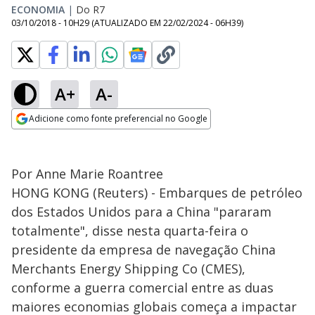
ECONOMIA
|
Do R7
03/10/2018 - 10H29
(ATUALIZADO EM
22/02/2024 - 06H39
)
A+
A-
Adicione como fonte preferencial no Google
Opens in new window
Por Anne Marie Roantree
HONG KONG (Reuters) - Embarques de petróleo
dos Estados Unidos para a China "pararam
totalmente", disse nesta quarta-feira o
presidente da empresa de navegação China
Merchants Energy Shipping Co (CMES),
conforme a guerra comercial entre as duas
maiores economias globais começa a impactar