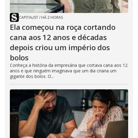
CAPITALIST
/
HÁ 2 HORAS
Ela começou na roça cortando
cana aos 12 anos e décadas
depois criou um império dos
bolos
Conheça a história da empresária que cortava cana aos 12
anos e que ninguém imaginava que um dia criaria um
gigante dos bolos. O...