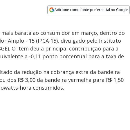
Adicione como fonte preferencial no Google
Opens in new window
7% mais barata ao consumidor em março, dentro do
r Amplo - 15 (IPCA-15), divulgado pelo Instituto
IBGE). O item deu a principal contribuição para a
uivalente a -0,11 ponto porcentual para a taxa de
ltado da redução na cobrança extra da bandeira
sou dos R$ 3,00 da bandeira vermelha para R$ 1,50
ilowatts-hora consumidos.