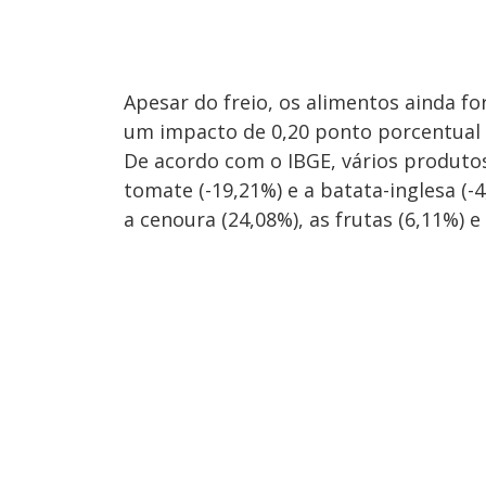
Apesar do freio, os alimentos ainda f
um impacto de 0,20 ponto porcentual p
De acordo com o IBGE, vários produto
tomate (-19,21%) e a batata-inglesa (
a cenoura (24,08%), as frutas (6,11%) e