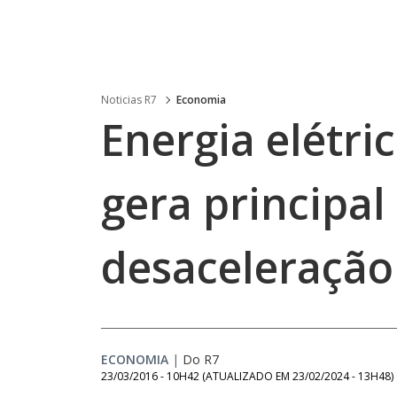
Noticias R7
Economia
Energia elétri
gera principal
desaceleração
ECONOMIA
|
Do R7
23/03/2016 - 10H42
(ATUALIZADO EM
23/02/2024 - 13H48
)