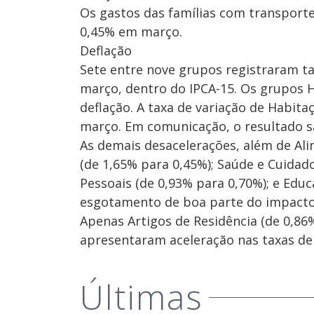
Os gastos das famílias com transporte
0,45% em março.
Deflação
Sete entre nove grupos registraram t
março, dentro do IPCA-15. Os grupos
deflação. A taxa de variação de Habit
março. Em comunicação, o resultado sa
As demais desacelerações, além de Al
(de 1,65% para 0,45%); Saúde e Cuidad
Pessoais (de 0,93% para 0,70%); e Educ
esgotamento de boa parte do impacto 
Apenas Artigos de Residência (de 0,86
apresentaram aceleração nas taxas de
Últimas