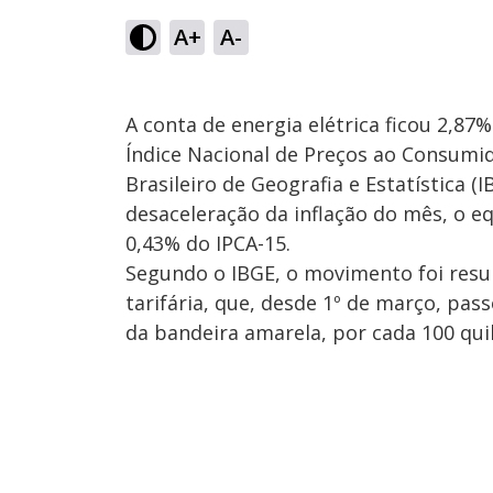
A+
A-
A conta de energia elétrica ficou 2,8
Índice Nacional de Preços ao Consumido
Brasileiro de Geografia e Estatística (
desaceleração da inflação do mês, o eq
0,43% do IPCA-15.
Segundo o IBGE, o movimento foi resu
tarifária, que, desde 1º de março, pas
da bandeira amarela, por cada 100 qu