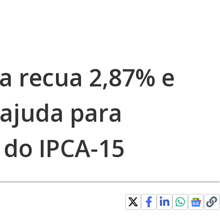
ca recua 2,87% e
 ajuda para
 do IPCA-15