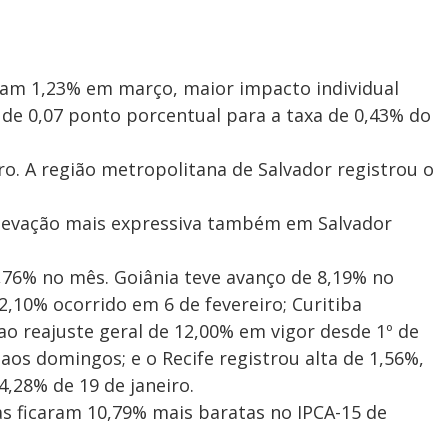
am 1,23% em março, maior impacto individual
 de 0,07 ponto porcentual para a taxa de 0,43% do
aro. A região metropolitana de Salvador registrou o
 elevação mais expressiva também em Salvador
,76% no mês. Goiânia teve avanço de 8,19% no
2,10% ocorrido em 6 de fevereiro; Curitiba
ao reajuste geral de 12,00% em vigor desde 1º de
aos domingos; e o Recife registrou alta de 1,56%,
4,28% de 19 de janeiro.
s ficaram 10,79% mais baratas no IPCA-15 de