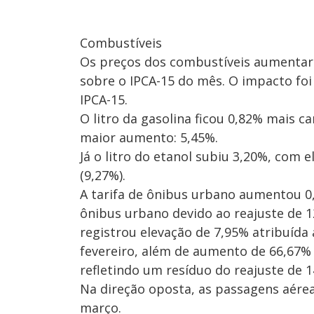
Combustíveis
Os preços dos combustíveis aumentar
sobre o IPCA-15 do mês. O impacto foi
IPCA-15.
O litro da gasolina ficou 0,82% mais c
maior aumento: 5,45%.
Já o litro do etanol subiu 3,20%, com
(9,27%).
A tarifa de ônibus urbano aumentou 0
ônibus urbano devido ao reajuste de 1
registrou elevação de 7,95% atribuída 
fevereiro, além de aumento de 66,67% 
refletindo um resíduo do reajuste de 1
Na direção oposta, as passagens aérea
março.