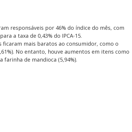
oram responsáveis por 46% do índice do mês, com
ara a taxa de 0,43% do IPCA-15.
s ficaram mais baratos ao consumidor, como o
-4,61%). No entanto, houve aumentos em itens como
 a farinha de mandioca (5,94%).