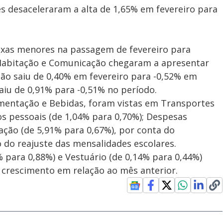
s desaceleraram a alta de 1,65% em fevereiro para
axas menores na passagem de fevereiro para
 Habitação e Comunicação chegaram a apresentar
ação saiu de 0,40% em fevereiro para -0,52% em
iu de 0,91% para -0,51% no período.
imentação e Bebidas, foram vistas em Transportes
os pessoais (de 1,04% para 0,70%); Despesas
ação (de 5,91% para 0,67%), por conta do
do reajuste das mensalidades escolares.
% para 0,88%) e Vestuário (de 0,14% para 0,44%)
 crescimento em relação ao mês anterior.