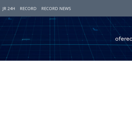
JR 24H
RECORD
RECORD NEWS