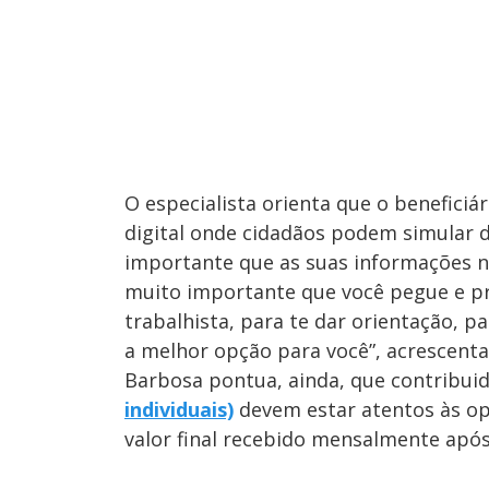
O especialista orienta que o beneficiá
digital onde cidadãos podem simular d
importante que as suas informações 
muito importante que você pegue e pr
trabalhista, para te dar orientação, pa
a melhor opção para você”, acrescenta
Barbosa pontua, ainda, que contribui
individuais)
devem estar atentos às o
valor final recebido mensalmente apó