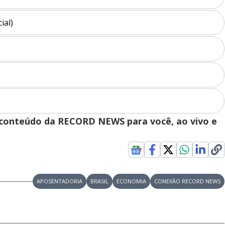
ial)
s conteúdo da RECORD NEWS para você, ao vivo e
APOSENTADORIA
BRASIL
ECONOMIA
CONEXÃO RECORD NEWS