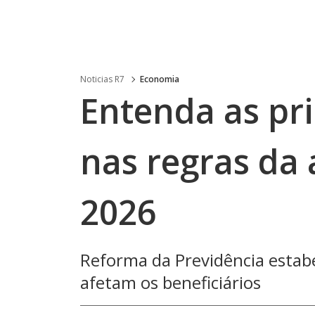
Noticias R7
Economia
Entenda as pr
nas regras da
2026
Reforma da Previdência estab
afetam os beneficiários