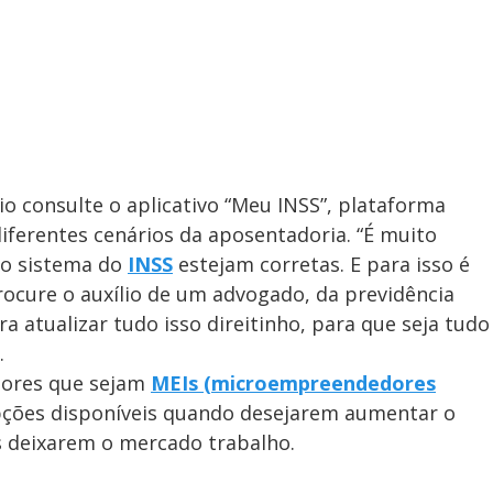
rio consulte o aplicativo “Meu INSS”, plataforma
iferentes cenários da aposentadoria. “É muito
no sistema do
INSS
estejam corretas. E para isso é
ocure o auxílio de um advogado, da previdência
ra atualizar tudo isso direitinho, para que seja tudo
.
dores que sejam
MEIs (microempreendedores
pções disponíveis quando desejarem aumentar o
s deixarem o mercado trabalho.