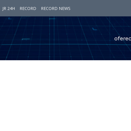
JR 24H
RECORD
RECORD NEWS