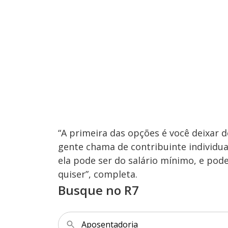
“A primeira das opções é você deixar d
gente chama de contribuinte individual
ela pode ser do salário mínimo, e pode
quiser”, completa.
Busque no R7
Aposentadoria