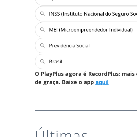
INSS (Instituto Nacional do Seguro Soc
MEI (Microempreendedor Individual)
Previdência Social
Brasil
O PlayPlus agora é RecordPlus: mai
de graça. Baixe o app
aqui!
Últimas