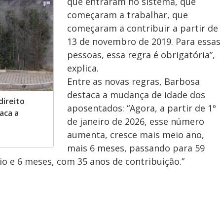
o
que entraram no sistema, que
começaram a trabalhar, que
começaram a contribuir a partir de
13 de novembro de 2019. Para essas
pessoas, essa regra é obrigatória”,
explica.
Entre as novas regras, Barbosa
destaca a mudança de idade dos
direito
aposentados: “Agora, a partir de 1º
aca a
de janeiro de 2026, esse número
aumenta, cresce mais meio ano,
mais 6 meses, passando para 59
o e 6 meses, com 35 anos de contribuição.”