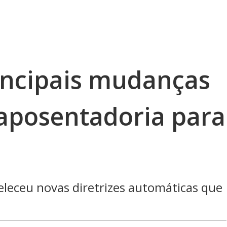
incipais mudanças
 aposentadoria para
eleceu novas diretrizes automáticas que