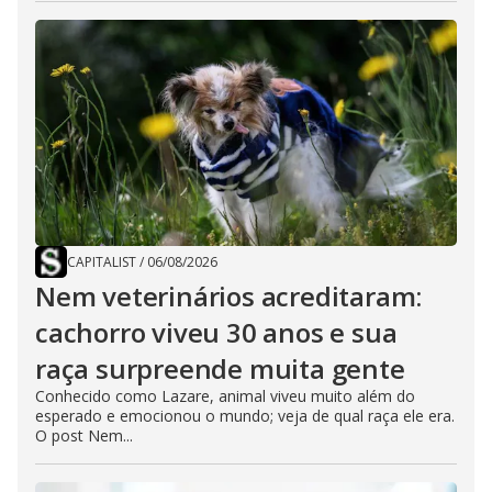
CAPITALIST
/
06/08/2026
Nem veterinários acreditaram:
cachorro viveu 30 anos e sua
raça surpreende muita gente
Conhecido como Lazare, animal viveu muito além do
esperado e emocionou o mundo; veja de qual raça ele era.
O post Nem...