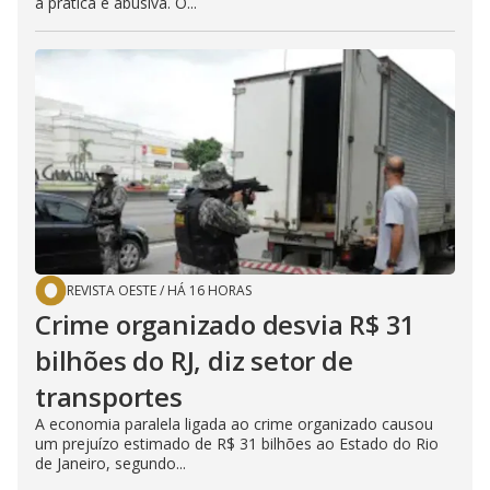
a prática é abusiva. O...
REVISTA OESTE
/
HÁ 16 HORAS
Crime organizado desvia R$ 31
bilhões do RJ, diz setor de
transportes
A economia paralela ligada ao crime organizado causou
um prejuízo estimado de R$ 31 bilhões ao Estado do Rio
de Janeiro, segundo...