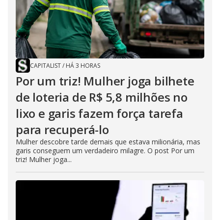
CAPITALIST
/
HÁ 3 HORAS
Por um triz! Mulher joga bilhete
de loteria de R$ 5,8 milhões no
lixo e garis fazem força tarefa
para recuperá-lo
Mulher descobre tarde demais que estava milionária, mas
garis conseguem um verdadeiro milagre. O post Por um
triz! Mulher joga...