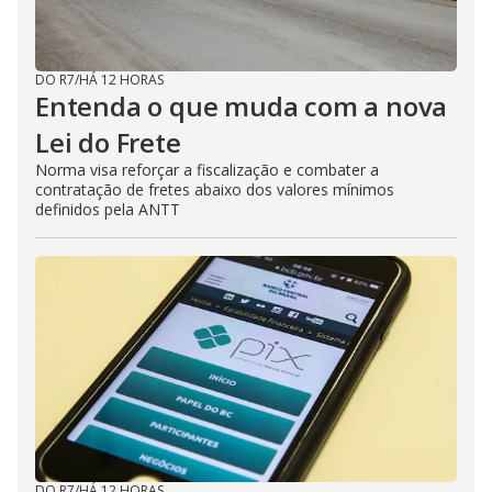
DO R7
/
HÁ 12 HORAS
Entenda o que muda com a nova
Lei do Frete
Norma visa reforçar a fiscalização e combater a
contratação de fretes abaixo dos valores mínimos
definidos pela ANTT
DO R7
/
HÁ 12 HORAS