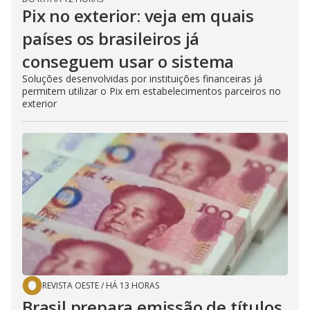
Pix no exterior: veja em quais
países os brasileiros já
conseguem usar o sistema
Soluções desenvolvidas por instituições financeiras já
permitem utilizar o Pix em estabelecimentos parceiros no
exterior
REVISTA OESTE
/
HÁ 13 HORAS
Brasil prepara emissão de títulos