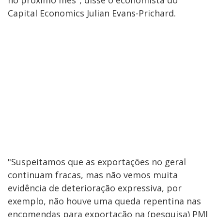
no próximo mês", disse o economista do
Capital Economics Julian Evans-Prichard.
"Suspeitamos que as exportações no geral
continuam fracas, mas não vemos muita
evidência de deterioração expressiva, por
exemplo, não houve uma queda repentina nas
encomendas para exportação na (pesquisa) PMI