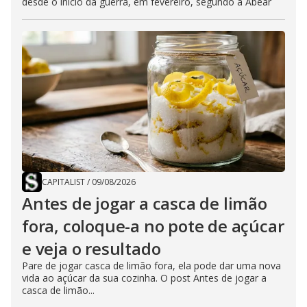
desde o início da guerra, em fevereiro, segundo a Abear
CAPITALIST
/
09/08/2026
Antes de jogar a casca de limão
fora, coloque-a no pote de açúcar
e veja o resultado
Pare de jogar casca de limão fora, ela pode dar uma nova
vida ao açúcar da sua cozinha. O post Antes de jogar a
casca de limão...