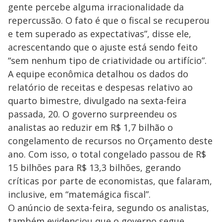
gente percebe alguma irracionalidade da
d
repercussão. O fato é que o fiscal se recuperou
e tem superado as expectativas”, disse ele,
e
acrescentando que o ajuste está sendo feito
“sem nenhum tipo de criatividade ou artifício”.
o
A equipe econômica detalhou os dados do
relatório de receitas e despesas relativo ao
quarto bimestre, divulgado na sexta-feira
passada, 20. O governo surpreendeu os
analistas ao reduzir em R$ 1,7 bilhão o
congelamento de recursos no Orçamento deste
ano. Com isso, o total congelado passou de R$
15 bilhões para R$ 13,3 bilhões, gerando
críticas por parte de economistas, que falaram,
inclusive, em “matemágica fiscal”.
O anúncio de sexta-feira, segundo os analistas,
também evidenciou que o governo segue