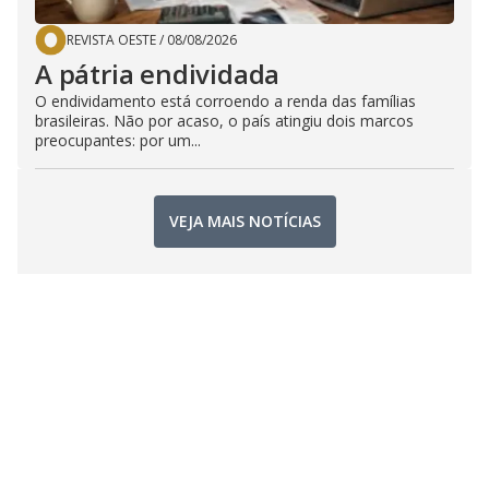
REVISTA OESTE
/
08/08/2026
A pátria endividada
O endividamento está corroendo a renda das famílias
brasileiras. Não por acaso, o país atingiu dois marcos
preocupantes: por um...
VEJA MAIS NOTÍCIAS