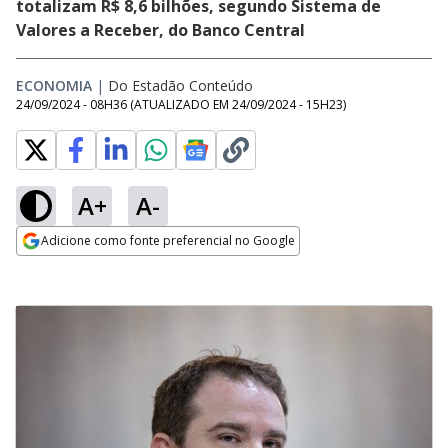
totalizam R$ 8,6 bilhões, segundo Sistema de
Valores a Receber, do Banco Central
ECONOMIA
|
Do Estadão Conteúdo
24/09/2024 - 08H36
(ATUALIZADO EM
24/09/2024 - 15H23
)
A+
A-
Adicione como fonte preferencial no Google
Opens in new window