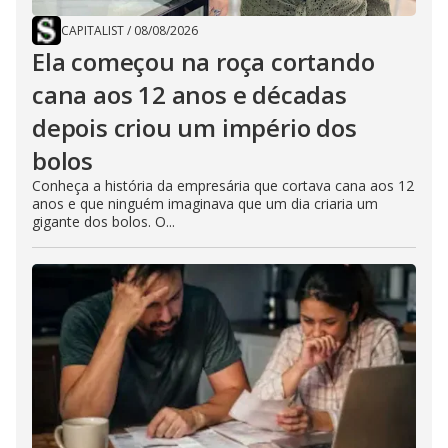
CAPITALIST
/
08/08/2026
Ela começou na roça cortando
cana aos 12 anos e décadas
depois criou um império dos
bolos
Conheça a história da empresária que cortava cana aos 12
anos e que ninguém imaginava que um dia criaria um
gigante dos bolos. O...