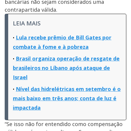
bancárias não sejam considerados uma
contrapartida válida.
LEIA MAIS
Lula recebe prêmio de Bill Gates por
combate à fome e à pobreza
Brasil organiza operação de resgate de
brasileiros no Líbano após ataque de
Israel
Nível das hidrelétricas em setembro é o
mais baixo em três anos; conta de luz é
impactada
“Se isso não for entendido como compensação