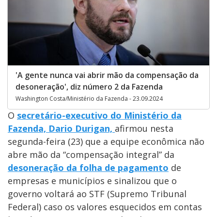
'A gente nunca vai abrir mão da compensação da
desoneração', diz número 2 da Fazenda
Washington Costa/Ministério da Fazenda - 23.09.2024
O
secretário-executivo do Ministério da
Fazenda, Dario Durigan,
afirmou nesta
segunda-feira (23) que a equipe econômica não
abre mão da “compensação integral” da
desoneração da folha de pagamento
de
empresas e municípios e sinalizou que o
governo voltará ao STF (Supremo Tribunal
Federal) caso os valores esquecidos em contas