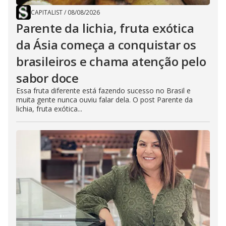
CAPITALIST
/
08/08/2026
Parente da lichia, fruta exótica
da Ásia começa a conquistar os
brasileiros e chama atenção pelo
sabor doce
Essa fruta diferente está fazendo sucesso no Brasil e
muita gente nunca ouviu falar dela. O post Parente da
lichia, fruta exótica...