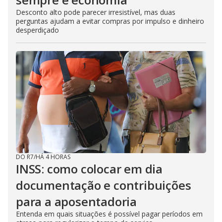
Desconto alto pode parecer irresistível, mas duas
perguntas ajudam a evitar compras por impulso e dinheiro
desperdiçado
DO R7
/
HÁ 4 HORAS
INSS: como colocar em dia
documentação e contribuições
para a aposentadoria
Entenda em quais situações é possível pagar períodos em