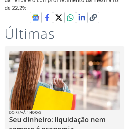
da renda e o comprometimento da mesma foi
de 22,2%.
Últimas
DO R7
/
HÁ 4 HORAS
Seu dinheiro: liquidação nem
sempre é economia