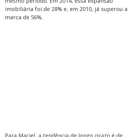
mesmo período. Em 2014, essa expansão
imobiliária foi de 28% e, em 2010, já superou a
marca de 56%.
Para Maciel, a tendência de longo prazo é de