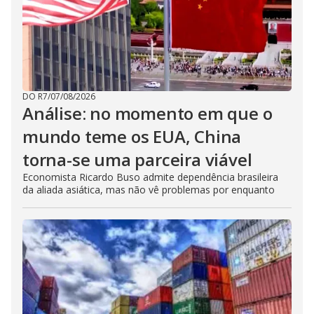
DO R7
/
07/08/2026
Análise: no momento em que o
mundo teme os EUA, China
torna-se uma parceira viável
Economista Ricardo Buso admite dependência brasileira
da aliada asiática, mas não vê problemas por enquanto