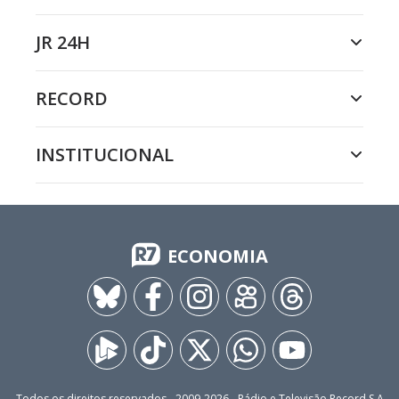
JR 24H
RECORD
INSTITUCIONAL
ECONOMIA
Todos os direitos reservados - 2009-
2026
- Rádio e Televisão Record S.A