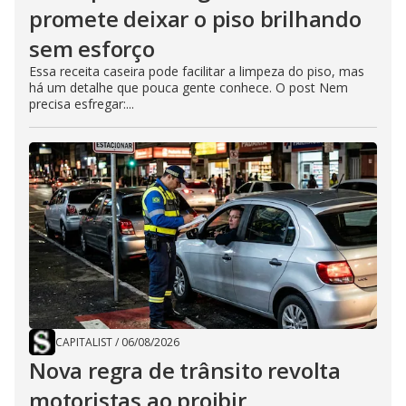
promete deixar o piso brilhando
sem esforço
Essa receita caseira pode facilitar a limpeza do piso, mas
há um detalhe que pouca gente conhece. O post Nem
precisa esfregar:...
CAPITALIST
/
06/08/2026
Nova regra de trânsito revolta
motoristas ao proibir