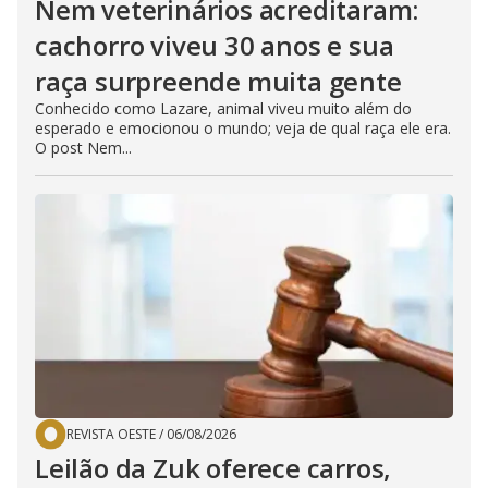
Nem veterinários acreditaram:
cachorro viveu 30 anos e sua
raça surpreende muita gente
Conhecido como Lazare, animal viveu muito além do
esperado e emocionou o mundo; veja de qual raça ele era.
O post Nem...
REVISTA OESTE
/
06/08/2026
Leilão da Zuk oferece carros,