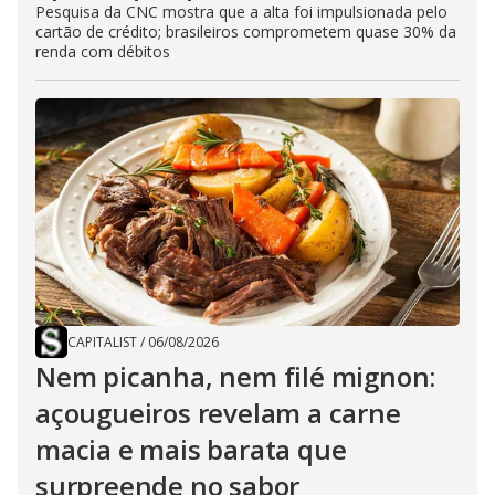
Pesquisa da CNC mostra que a alta foi impulsionada pelo
cartão de crédito; brasileiros comprometem quase 30% da
renda com débitos
CAPITALIST
/
06/08/2026
Nem picanha, nem filé mignon:
açougueiros revelam a carne
macia e mais barata que
surpreende no sabor