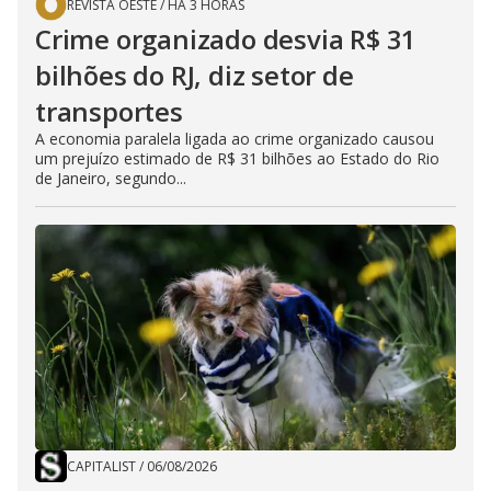
REVISTA OESTE
/
HÁ 3 HORAS
Crime organizado desvia R$ 31
bilhões do RJ, diz setor de
transportes
A economia paralela ligada ao crime organizado causou
um prejuízo estimado de R$ 31 bilhões ao Estado do Rio
de Janeiro, segundo...
CAPITALIST
/
06/08/2026