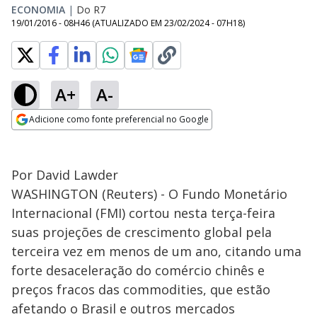
ECONOMIA
|
Do R7
19/01/2016 - 08H46
(ATUALIZADO EM
23/02/2024 - 07H18
)
A+
A-
Adicione como fonte preferencial no Google
Opens in new window
Por David Lawder
WASHINGTON (Reuters) - O Fundo Monetário
Internacional (FMI) cortou nesta terça-feira
suas projeções de crescimento global pela
terceira vez em menos de um ano, citando uma
forte desaceleração do comércio chinês e
preços fracos das commodities, que estão
afetando o Brasil e outros mercados