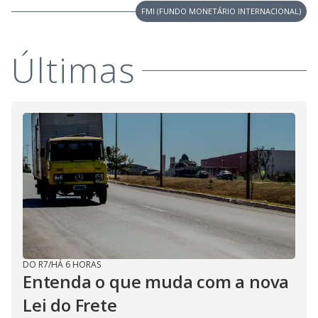
FMI (FUNDO MONETÁRIO INTERNACIONAL)
Últimas
DO R7
/
HÁ 6 HORAS
Entenda o que muda com a nova
Lei do Frete