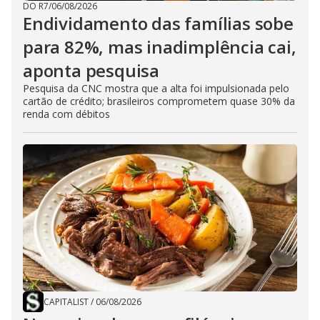
DO R7
/
06/08/2026
Endividamento das famílias sobe
para 82%, mas inadimplência cai,
aponta pesquisa
Pesquisa da CNC mostra que a alta foi impulsionada pelo
cartão de crédito; brasileiros comprometem quase 30% da
renda com débitos
CAPITALIST
/
06/08/2026