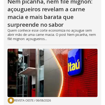
Nem picanha, nem filé mignon:
açougueiros revelam a carne
macia e mais barata que
surpreende no sabor
Quem conhece esse corte economiza no açougue sem
abrir mão de uma carne macia. O post Nem picanha, nem
filé mignon: açougueiros...
REVISTA OESTE
/
06/08/2026