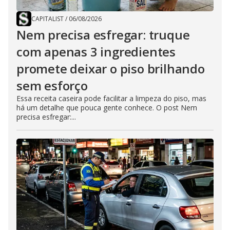
CAPITALIST
/
06/08/2026
Nem precisa esfregar: truque
com apenas 3 ingredientes
promete deixar o piso brilhando
sem esforço
Essa receita caseira pode facilitar a limpeza do piso, mas
há um detalhe que pouca gente conhece. O post Nem
precisa esfregar:...