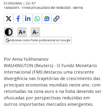
ECONOMIA
|
Do R7
14/04/2015 - 11H04
(ATUALIZADO EM
18/08/2025 - 06H16
)
A+
A-
Adicione como fonte preferencial no Google
Opens in new window
Por Anna Yukhananov
WASHINGTON (Reuters) - O Fundo Monetário
Internacional (FMI) destacou uma crescente
divergência nas trajetórias de crescimento das
principais economias mundiais neste ano, com
retomadas na zona euro e na Índia devendo ser
ofuscadas por perspectivas reduzidas em
outros importantes mercados emergentes.