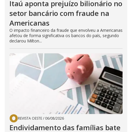
Itaú aponta prejuízo bilionário no
setor bancário com fraude na
Americanas
O impacto financeiro da fraude que envolveu a Americanas
afetou de forma significativa os bancos do país, segundo
declarou Milton...
REVISTA OESTE
/
06/08/2026
Endividamento das famílias bate