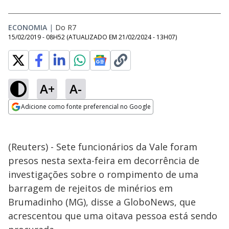
ECONOMIA
|
Do R7
15/02/2019 - 08H52
(ATUALIZADO EM
21/02/2024 - 13H07
)
A+
A-
Adicione como fonte preferencial no Google
Opens in new window
(Reuters) - Sete funcionários da Vale foram
presos nesta sexta-feira em decorrência de
investigações sobre o rompimento de uma
barragem de rejeitos de minérios em
Brumadinho (MG), disse a GloboNews, que
acrescentou que uma oitava pessoa está sendo