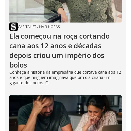
CAPITALIST
/
HÁ 3 HORAS
Ela começou na roça cortando
cana aos 12 anos e décadas
depois criou um império dos
bolos
Conheça a história da empresária que cortava cana aos 12
anos e que ninguém imaginava que um dia criaria um
gigante dos bolos. O...