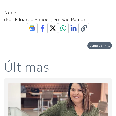
None
(Por Eduardo Simões, em São Paulo)
OLBRBUS_IPTC
Últimas