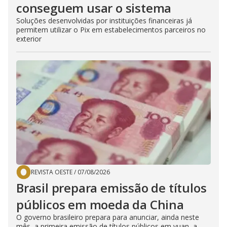
conseguem usar o sistema
Soluções desenvolvidas por instituições financeiras já
permitem utilizar o Pix em estabelecimentos parceiros no
exterior
REVISTA OESTE
/
07/08/2026
Brasil prepara emissão de títulos
públicos em moeda da China
O governo brasileiro prepara para anunciar, ainda neste
mês, a primeira emissão de títulos públicos em yuan, a