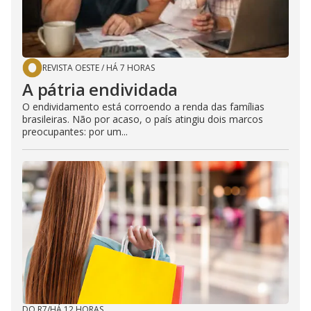
REVISTA OESTE
/
HÁ 7 HORAS
A pátria endividada
O endividamento está corroendo a renda das famílias
brasileiras. Não por acaso, o país atingiu dois marcos
preocupantes: por um...
DO R7
/
HÁ 12 HORAS