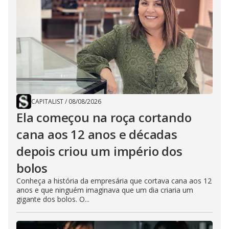
CAPITALIST
/
08/08/2026
Ela começou na roça cortando
cana aos 12 anos e décadas
depois criou um império dos
bolos
Conheça a história da empresária que cortava cana aos 12
anos e que ninguém imaginava que um dia criaria um
gigante dos bolos. O...