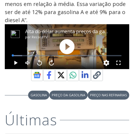
menos em relação à média. Essa variação pode
ser de até 12% para gasolina A e até 9% para o
diesel A”.
GASOLINA
PREÇO DA GASOLINA
PREÇO NAS REFINARIAS
Últimas