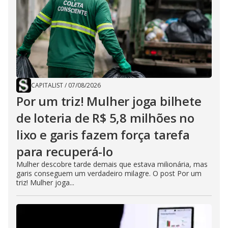
CAPITALIST
/
07/08/2026
Por um triz! Mulher joga bilhete
de loteria de R$ 5,8 milhões no
lixo e garis fazem força tarefa
para recuperá-lo
Mulher descobre tarde demais que estava milionária, mas
garis conseguem um verdadeiro milagre. O post Por um
triz! Mulher joga...