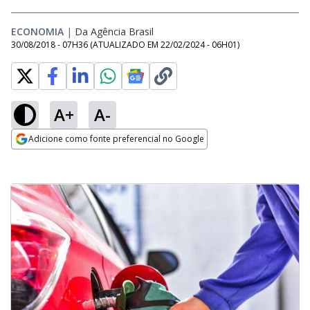
ECONOMIA
|
Da Agência Brasil
30/08/2018 - 07H36
(ATUALIZADO EM
22/02/2024 - 06H01
)
A+
A-
Adicione como fonte preferencial no Google
Opens in new window