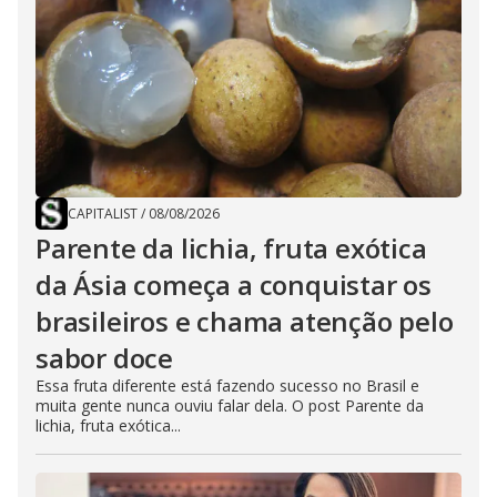
CAPITALIST
/
08/08/2026
Parente da lichia, fruta exótica
da Ásia começa a conquistar os
brasileiros e chama atenção pelo
sabor doce
Essa fruta diferente está fazendo sucesso no Brasil e
muita gente nunca ouviu falar dela. O post Parente da
lichia, fruta exótica...