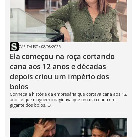
CAPITALIST
/
08/08/2026
Ela começou na roça cortando
cana aos 12 anos e décadas
depois criou um império dos
bolos
Conheça a história da empresária que cortava cana aos 12
anos e que ninguém imaginava que um dia criaria um
gigante dos bolos. O...