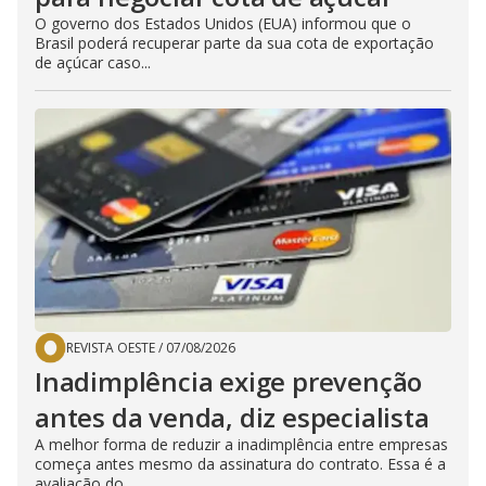
O governo dos Estados Unidos (EUA) informou que o
Brasil poderá recuperar parte da sua cota de exportação
de açúcar caso...
REVISTA OESTE
/
07/08/2026
Inadimplência exige prevenção
antes da venda, diz especialista
A melhor forma de reduzir a inadimplência entre empresas
começa antes mesmo da assinatura do contrato. Essa é a
avaliação do...