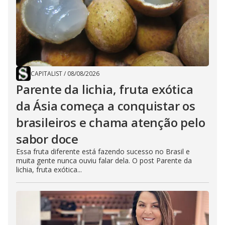
CAPITALIST
/
08/08/2026
Parente da lichia, fruta exótica
da Ásia começa a conquistar os
brasileiros e chama atenção pelo
sabor doce
Essa fruta diferente está fazendo sucesso no Brasil e
muita gente nunca ouviu falar dela. O post Parente da
lichia, fruta exótica...