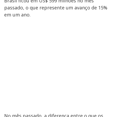
Brasil ficou em US$ 599 milhões no mês
passado, o que represente um avanço de 15%
em um ano.
No mês passado, a diferença entre o que os