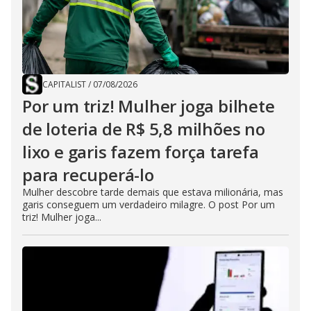
CAPITALIST
/
07/08/2026
Por um triz! Mulher joga bilhete
de loteria de R$ 5,8 milhões no
lixo e garis fazem força tarefa
para recuperá-lo
Mulher descobre tarde demais que estava milionária, mas
garis conseguem um verdadeiro milagre. O post Por um
triz! Mulher joga...