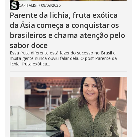
CAPITALIST
/
08/08/2026
Parente da lichia, fruta exótica
da Ásia começa a conquistar os
brasileiros e chama atenção pelo
sabor doce
Essa fruta diferente está fazendo sucesso no Brasil e
muita gente nunca ouviu falar dela. O post Parente da
lichia, fruta exótica...