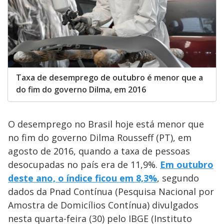
Taxa de desemprego de outubro é menor que a
do fim do governo Dilma, em 2016
O desemprego no Brasil hoje está menor que
no fim do governo Dilma Rousseff (PT), em
agosto de 2016, quando a taxa de pessoas
desocupadas no país era de 11,9%.
Em outubro
deste ano, o índice ficou em 8,3%
, segundo
dados da Pnad Contínua (Pesquisa Nacional por
Amostra de Domicílios Contínua) divulgados
nesta quarta-feira (30) pelo IBGE (Instituto