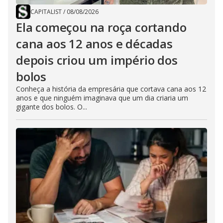
CAPITALIST
/
08/08/2026
Ela começou na roça cortando
cana aos 12 anos e décadas
depois criou um império dos
bolos
Conheça a história da empresária que cortava cana aos 12
anos e que ninguém imaginava que um dia criaria um
gigante dos bolos. O...