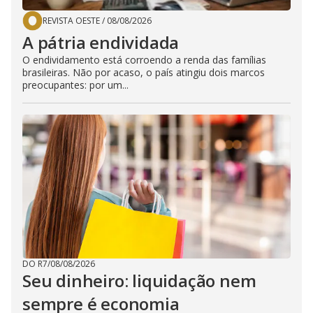
REVISTA OESTE
/
08/08/2026
A pátria endividada
O endividamento está corroendo a renda das famílias
brasileiras. Não por acaso, o país atingiu dois marcos
preocupantes: por um...
DO R7
/
08/08/2026
Seu dinheiro: liquidação nem
sempre é economia