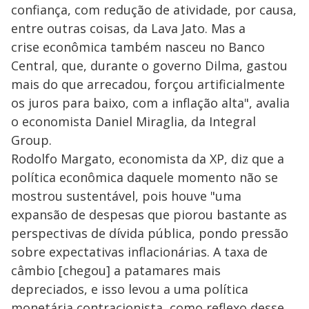
confiança, com redução de atividade, por causa,
entre outras coisas, da Lava Jato. Mas a
crise econômica também nasceu no Banco
Central, que, durante o governo Dilma, gastou
mais do que arrecadou, forçou artificialmente
os juros para baixo, com a inflação alta", avalia
o economista Daniel Miraglia, da Integral
Group.
Rodolfo Margato, economista da XP, diz que a
política econômica daquele momento não se
mostrou sustentável, pois houve "uma
expansão de despesas que piorou bastante as
perspectivas de dívida pública, pondo pressão
sobre expectativas inflacionárias. A taxa de
câmbio [chegou] a patamares mais
depreciados, e isso levou a uma política
monetária contracionista, como reflexo desse