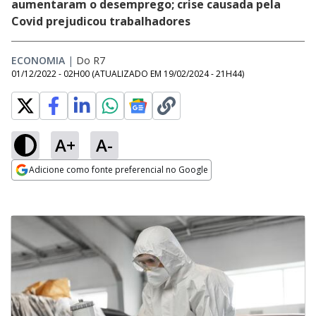
aumentaram o desemprego; crise causada pela
Covid prejudicou trabalhadores
ECONOMIA
|
Do R7
01/12/2022 - 02H00
(ATUALIZADO EM
19/02/2024 - 21H44
)
A+
A-
Adicione como fonte preferencial no Google
Opens in new window