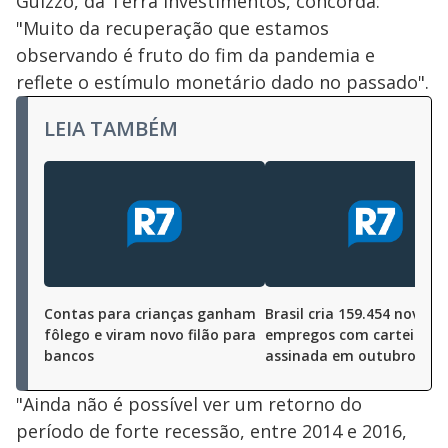
Guizzo, da Terra Investimentos, concorda:
"Muito da recuperação que estamos
observando é fruto do fim da pandemia e
reflete o estímulo monetário dado no passado".
LEIA TAMBÉM
Contas para crianças ganham
Brasil cria 159.454 novos
fôlego e viram novo filão para
empregos com carteira
bancos
assinada em outubro
"Ainda não é possível ver um retorno do
período de forte recessão, entre 2014 e 2016,