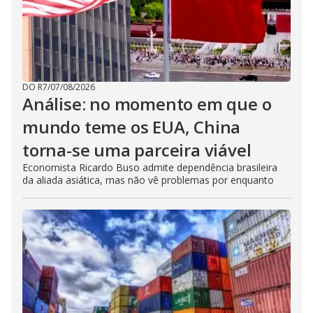
DO R7
/
07/08/2026
Análise: no momento em que o
mundo teme os EUA, China
torna-se uma parceira viável
Economista Ricardo Buso admite dependência brasileira
da aliada asiática, mas não vê problemas por enquanto