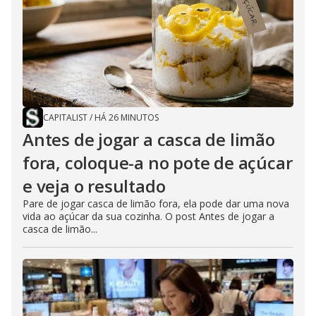
e
o
CAPITALIST
/
HÁ 26 MINUTOS
Antes de jogar a casca de limão
fora, coloque-a no pote de açúcar
e veja o resultado
Pare de jogar casca de limão fora, ela pode dar uma nova
vida ao açúcar da sua cozinha. O post Antes de jogar a
casca de limão...