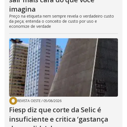
imagina
Preço na etiqueta nem sempre revela o verdadeiro custo
da peça; entenda o conceito de custo por uso e
economize de verdade
REVISTA OESTE
/
05/08/2026
Fiesp diz que corte da Selic é
insuficiente e critica ‘gastança