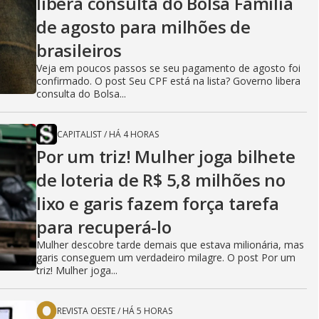
libera consulta do Bolsa Família
de agosto para milhões de
brasileiros
Veja em poucos passos se seu pagamento de agosto foi
confirmado. O post Seu CPF está na lista? Governo libera
consulta do Bolsa...
CAPITALIST
/
HÁ 4 HORAS
Por um triz! Mulher joga bilhete
de loteria de R$ 5,8 milhões no
lixo e garis fazem força tarefa
para recuperá-lo
Mulher descobre tarde demais que estava milionária, mas
garis conseguem um verdadeiro milagre. O post Por um
triz! Mulher joga...
REVISTA OESTE
/
HÁ 5 HORAS