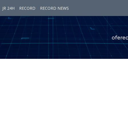
JR 24H
RECORD
RECORD NEWS