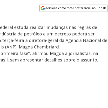
Adicione como fonte preferencial no Google
Opens in new window
federal estuda realizar mudanças nas regras de
ndústria de petróleo e um decreto poderá ser
terça-feira a diretora-geral da Agência Nacional de
eis (ANP), Magda Chambriard.
primeira fase", afirmou Magda a jornalistas, na
rasil, sem apresentar detalhes sobre o assunto.