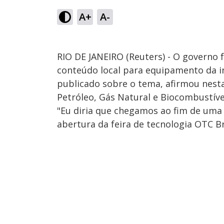
A+
A-
RIO DE JANEIRO (Reuters) - O governo 
conteúdo local para equipamento da i
publicado sobre o tema, afirmou nesta 
Petróleo, Gás Natural e Biocombustív
"Eu diria que chegamos ao fim de uma 
abertura da feira de tecnologia OTC B