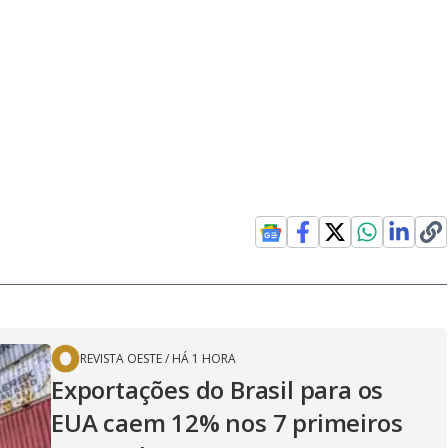
REVISTA OESTE
/
HÁ 1 HORA
Exportações do Brasil para os
EUA caem 12% nos 7 primeiros