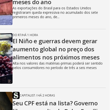
meses do ano
As exportações do Brasil para os Estados Unidos
registraram queda expressiva no acumulado dos sete
primeiros meses do ano, de...
DO R7
/
HÁ 1 HORA
El Niño e guerras devem gerar
aumento global no preço dos
alimentos nos próximos meses
Alta nos valores das matérias-primas poderá ser sentido
pelos consumidores no período de três a seis meses
CAPITALIST
/
HÁ 2 HORAS
Seu CPF está na lista? Governo