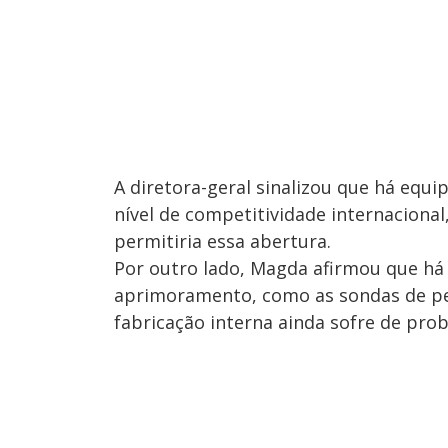
A diretora-geral sinalizou que há equ
nível de competitividade internaciona
permitiria essa abertura.
Por outro lado, Magda afirmou que há
aprimoramento, como as sondas de pe
fabricação interna ainda sofre de pro