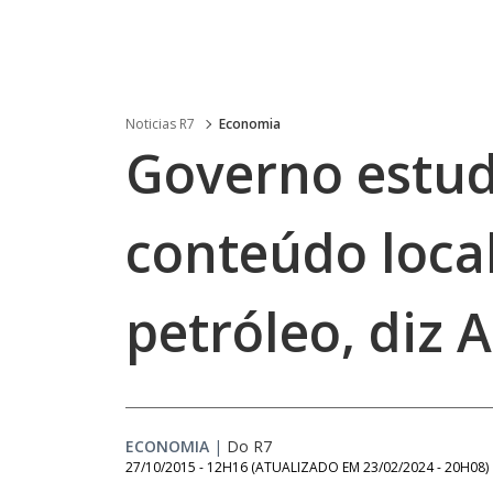
Noticias R7
Economia
Governo estud
conteúdo local
petróleo, diz 
ECONOMIA
|
Do R7
27/10/2015 - 12H16
(ATUALIZADO EM
23/02/2024 - 20H08
)