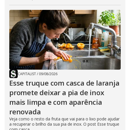
CAPITALIST
/
09/08/2026
Esse truque com casca de laranja
promete deixar a pia de inox
mais limpa e com aparência
renovada
Veja como o resto da fruta que vai para o lixo pode ajudar
a recuperar o brilho da sua pia de inox. O post Esse truque
com casca...