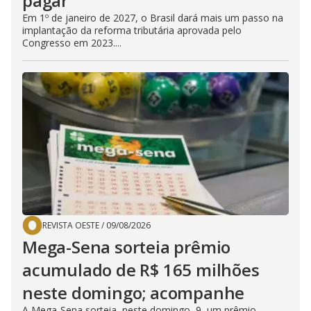
pagar
Em 1º de janeiro de 2027, o Brasil dará mais um passo na
implantação da reforma tributária aprovada pelo
Congresso em 2023....
REVISTA OESTE
/
09/08/2026
Mega-Sena sorteia prêmio
acumulado de R$ 165 milhões
neste domingo; acompanhe
A Mega-Sena sorteia, neste domingo, 9, um prêmio