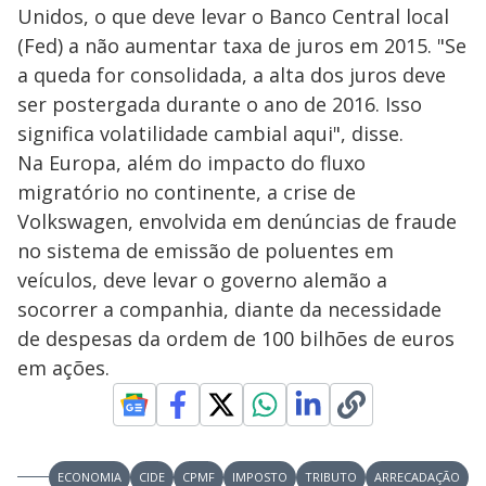
Unidos, o que deve levar o Banco Central local
(Fed) a não aumentar taxa de juros em 2015. "Se
a queda for consolidada, a alta dos juros deve
ser postergada durante o ano de 2016. Isso
significa volatilidade cambial aqui", disse.
Na Europa, além do impacto do fluxo
migratório no continente, a crise de
Volkswagen, envolvida em denúncias de fraude
no sistema de emissão de poluentes em
veículos, deve levar o governo alemão a
socorrer a companhia, diante da necessidade
de despesas da ordem de 100 bilhões de euros
em ações.
ECONOMIA
CIDE
CPMF
IMPOSTO
TRIBUTO
ARRECADAÇÃO