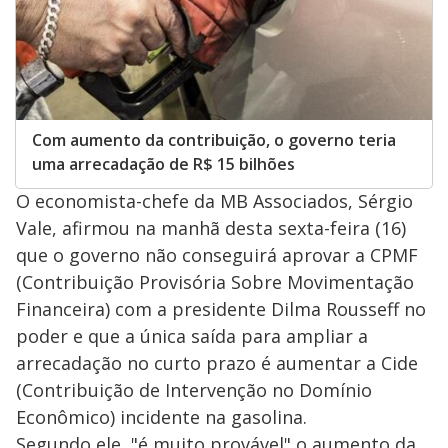
Com aumento da contribuição, o governo teria
uma arrecadação de R$ 15 bilhões
O economista-chefe da MB Associados, Sérgio
Vale, afirmou na manhã desta sexta-feira (16)
que o governo não conseguirá aprovar a CPMF
(Contribuição Provisória Sobre Movimentação
Financeira) com a presidente Dilma Rousseff no
poder e que a única saída para ampliar a
arrecadação no curto prazo é aumentar a Cide
(Contribuição de Intervenção no Domínio
Econômico) incidente na gasolina.
Segundo ele, "é muito provável" o aumento da