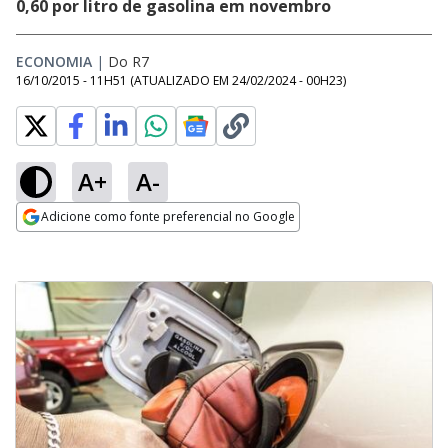
0,60 por litro de gasolina em novembro
ECONOMIA
|
Do R7
16/10/2015 - 11H51
(ATUALIZADO EM
24/02/2024 - 00H23
)
A+
A-
Adicione como fonte preferencial no Google
Opens in new window