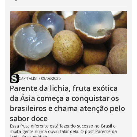
CAPITALIST
/
08/08/2026
Parente da lichia, fruta exótica
da Ásia começa a conquistar os
brasileiros e chama atenção pelo
sabor doce
Essa fruta diferente está fazendo sucesso no Brasil e
muita gente nunca ouviu falar dela. O post Parente da
lichia, fruta exótica...