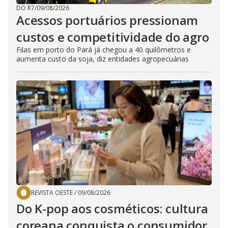
DO R7
/
09/08/2026
Acessos portuários pressionam
custos e competitividade do agro
Filas em porto do Pará já chegou a 40 quilômetros e
aumenta custo da soja, diz entidades agropecuárias
REVISTA OESTE
/
09/08/2026
Do K-pop aos cosméticos: cultura
coreana conquista o consumidor